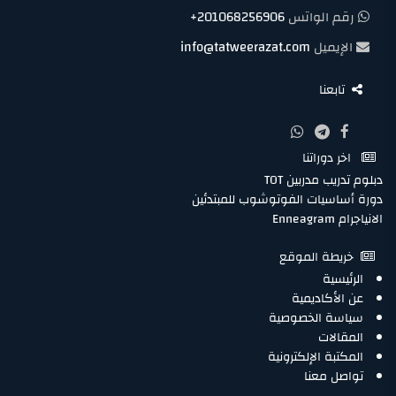
رقم الواتس
+201068256906
الإيميل
info@tatweerazat.com
تابعنا
اخر دوراتنا
دبلوم تدريب مدربين TOT
دورة أساسيات الفوتوشوب للمبتدئين
الانياجرام Enneagram
خريطة الموقع
الرئيسية
عن الأكاديمية
سياسة الخصوصية
المقالات
المكتبة الإلكترونية
تواصل معنا