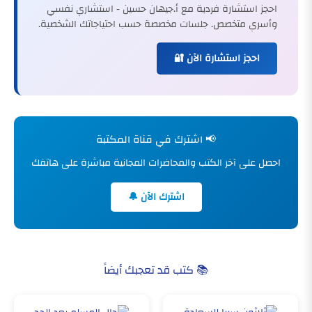
احجز استشارة فردية مع أ.جيهان حسين - استشاري نفسي
وأسري متخصص. جلسات مخصصة حسب احتياجاتك الشخصية.
احجز استشارة الآن 🔐
📢 اشترك في قناة المكتبة
احصل على آخر الكتب والمحاضرات المجانية مباشرة على هاتفك
اشترك الآن 🔔
📚 كتب قد تعجبك أيضاً