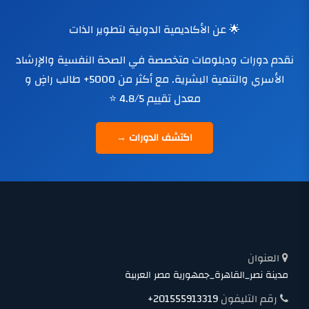
🌟 عن الأكاديمية الدولية لتطوير الذات
نقدم دورات ودبلومات متخصصة في الصحة النفسية والإرشاد
الأسري والتنمية البشرية. مع أكثر من 5000+ طالب راضٍ و
معدل تقييم 4.8/5 ⭐
اكتشف الدورات →
العنوان
مدينة نصر_القاهرة_جمهورية مصر العربية
رقم التليفون
+201555913319