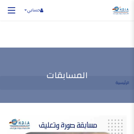
حسابي
المسابقات
الرئيسية