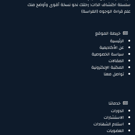
سلسلة اكتشاف الذات: رحلتك نحو نسخة أقوى وأوضح منك
علم قراءة الوجوه (الفراسة)
خريطة الموقع
الرئيسية
عن الأكاديمية
سياسة الخصوصية
المقالات
المكتبة الإلكترونية
تواصل معنا
خدماتنا
الدورات
الاستشارات
استلام الشهادات
العضويات