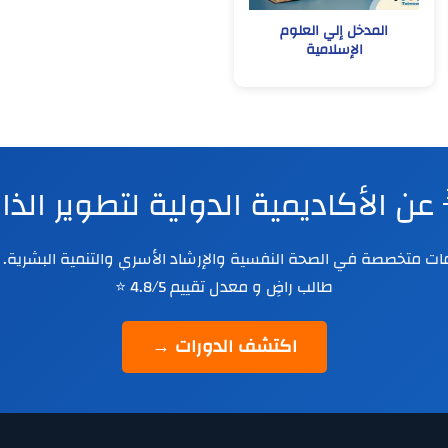
المدخل إلي العلوم
الإسلامية
 عن الأكاديمية الدولية لتطوير الذ
طالب راضٍ و معدل تقييم 4.8/5 ⭐
اكتشف الدورات →