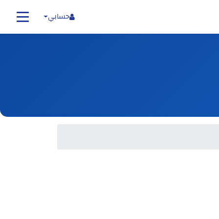
حسابي