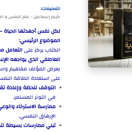
التصنيفات:
كريم إسماعيل - علم النفس و ال
لكل نفس أجهدتها الحياة –
الموضوع الرئيسي:
الكتاب يركز على
التعامل م
العاطفي الذي يواجهه الإنس
يعرض المؤلف مفاهيم واستر
على استعادة الطاقة النفسي
التوقف للحظة وإعادة تقي
في التوتر المستمر.
ممارسة الاسترخاء والوعي
الإرهاق النفسي.
تبني ممارسات بسيطة لتح