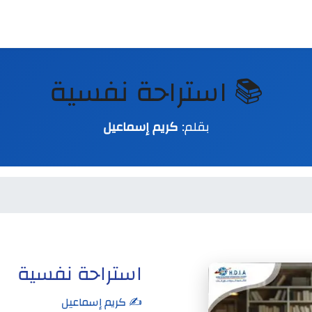
📚 استراحة نفسية
بقلم:
كريم إسماعيل
استراحة نفسية
✍️ كريم إسماعيل