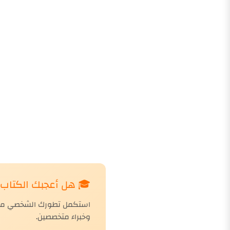
🎓 هل أعجبك الكتاب؟ 
استكمل تطورك الشخصي مع دو
وخبراء متخصصين.