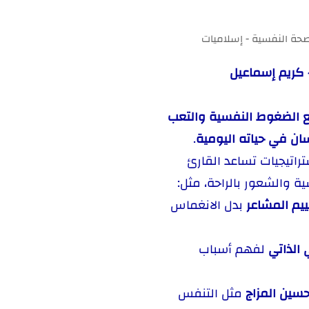
صحة النفسية - إسلاميات
 كريم إسماعيل
ع الضغوط النفسية والتعب
ان في حياته اليومية
.
اتيجيات تساعد القارئ
ة والشعور بالراحة، مثل:
يم المشاعر
بدل الانغماس
 الذاتي
لفهم أسباب
سين المزاج
مثل التنفس