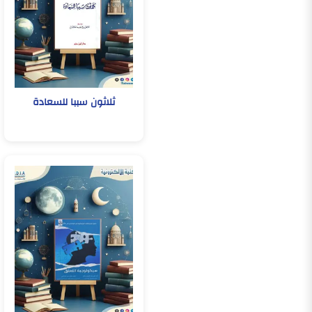
ثلاثون سببا للسعادة