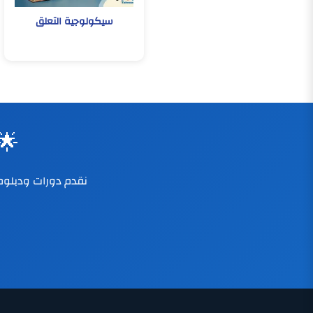
سيكولوجية التعلق
🌟