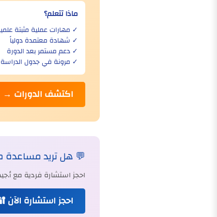
ماذا تتعلم؟
✓ مهارات عملية مثبتة علمياً
✓ شهادة معتمدة دولياً
✓ دعم مستمر بعد الدورة
✓ مرونة في جدول الدراسة
اكتشف الدورات →
💬 هل تريد مساعدة 
احجز استشارة فردية مع أ.
احجز استشارة الآن 🔐