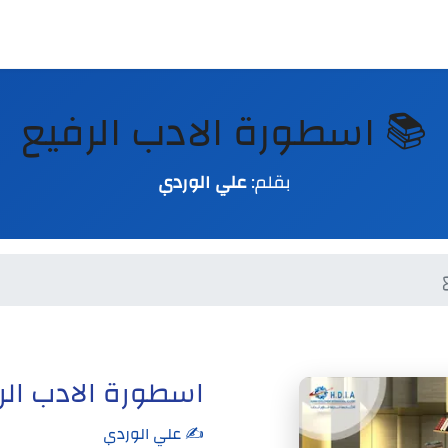
📚 اسطورة الادب الرفيع
بقلم:
علي الوردي
اسطورة الادب الر
✍️ علي الوردي