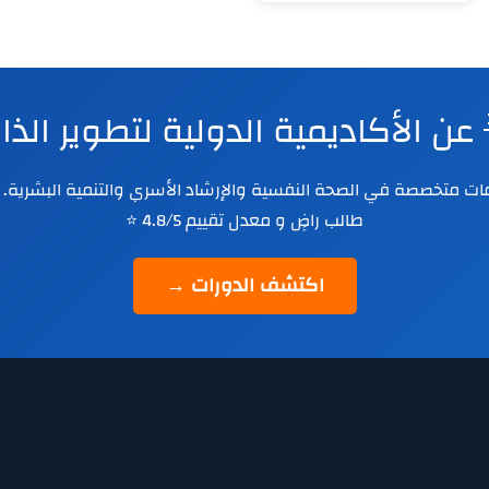
 عن الأكاديمية الدولية لتطوير الذ
طالب راضٍ و معدل تقييم 4.8/5 ⭐
اكتشف الدورات →