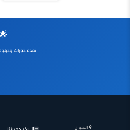
🌟
العنوان
اخر دوراتنا