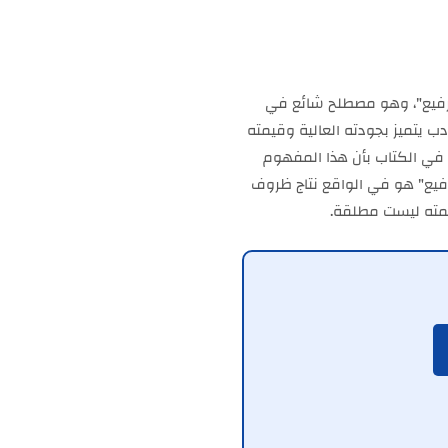
رفيع"، وهو مصطلح شائع في
دب يتميز بجودته العالية وقيمته
ي في الكتاب بأن هذا المفهوم
رفيع" هو في الواقع نتاج ظروف
يمته ليست مطلقة.