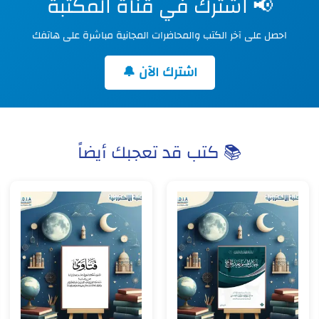
📢 اشترك في قناة المكتبة
احصل على آخر الكتب والمحاضرات المجانية مباشرة على هاتفك
اشترك الآن 🔔
📚 كتب قد تعجبك أيضاً