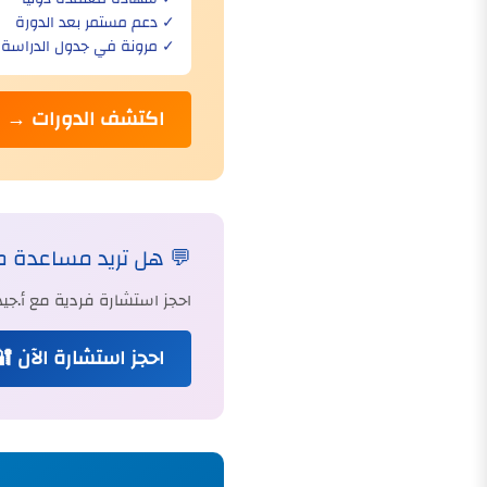
✓ دعم مستمر بعد الدورة
✓ مرونة في جدول الدراسة
اكتشف الدورات →
💬 هل تريد مساعدة 
احجز استشارة فردية مع أ.
احجز استشارة الآن 🔐