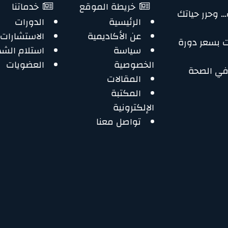
خريطة الموقع
خدماتنا
وحرر حياتك
الرئيسية
الدورات
عن الأكاديمية
الاستشارات
:- 3 دورات بسعر دورة
سياسة
استلام الش
الخصوصية
العضويات
في الصحة
المقالات
المكتبة
الإلكترونية
تواصل معنا