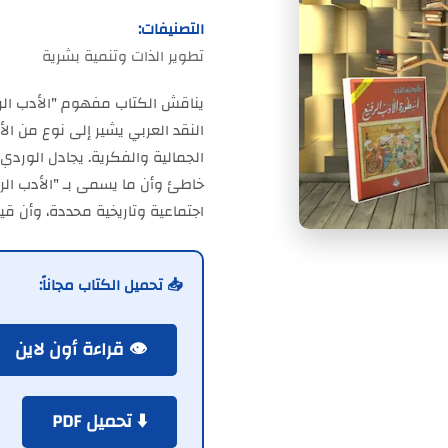
التصنيفات:
تطوير الذات وتنمية بشرية
يناقش الكتاب مفهوم "الأدب ال
النقد العربي يشير إلى نوع من الأ
الجمالية والفكرية. يجادل الورد
خاطئ وأن ما يسمى بـ "الأدب ال
اجتماعية وتاريخية محددة، وأن ق
📥 تحميل الكتاب مجاناً:
👁️ قراءة أون لاين
⬇️ تحميل PDF