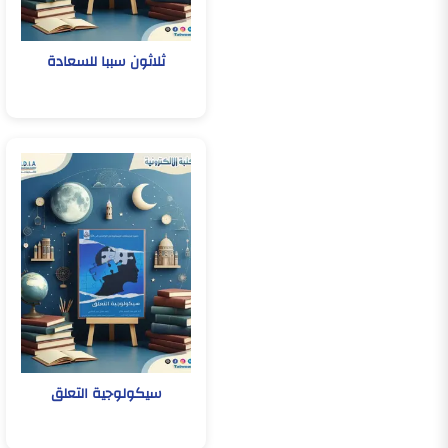
ثلاثون سببا للسعادة
سيكولوجية التعلق