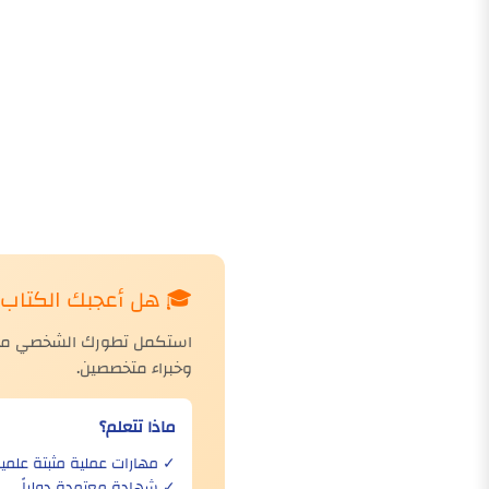
🎓 هل أعجبك الكتاب؟ 
استكمل تطورك الشخصي مع دو
وخبراء متخصصين.
ماذا تتعلم؟
✓ مهارات عملية مثبتة علمياً
✓ شهادة معتمدة دولياً