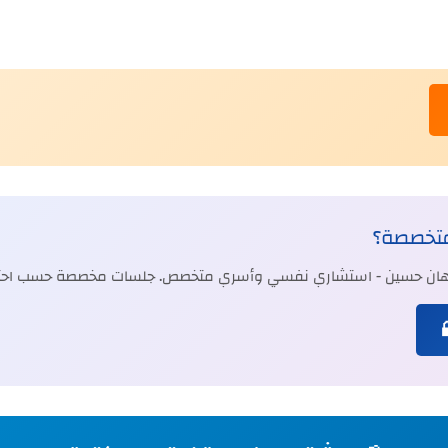
متخصصة؟
جيهان حسين - استشاري نفسي وأسري متخصص. جلسات مخصصة حسب احتي