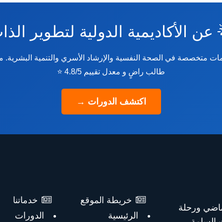
 عن الأكاديمية الدولية لتطوير الذ
طالب راضٍ و معدل تقييم 4.8/5 ⭐
اكتشف الدورات →
خدماتنا
خريطة الموقع
ورشة كسر 
الدورات
الرئيسية
الخروج 