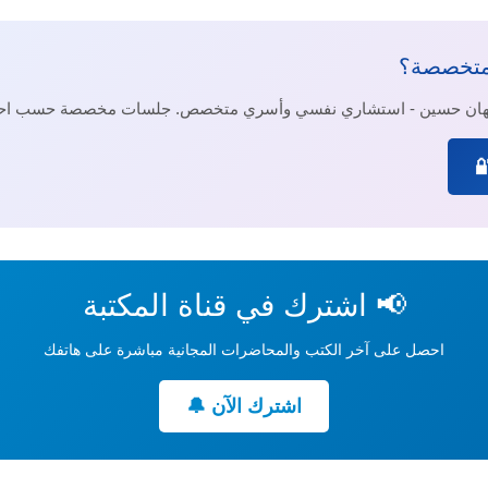
متخصصة؟
جيهان حسين - استشاري نفسي وأسري متخصص. جلسات مخصصة حسب احت
📢 اشترك في قناة المكتبة
احصل على آخر الكتب والمحاضرات المجانية مباشرة على هاتفك
اشترك الآن 🔔