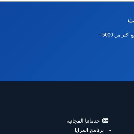

نقدم دورات ودبلومات متخصصة في الصحة النفسية والإرشاد الأسري والتنمية البشرية. مع أكثر من 5000+
خدماتنا المجانية
برنامج المرايا