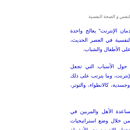
النفس و الصحة النفسية
مان الإنترنت" يعالج واحدة
والنفسية في العصر الحديث،
على الأطفال والشباب.
 حول الأسباب التي تجعل
إنترنت، وما يترتب على ذلك
جسدية، كالانطواء، والتوتر،
مساعدة الأهل والمربين في
من خلال وضع استراتيجيات