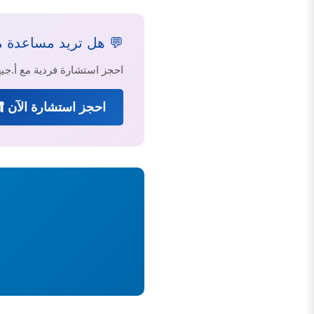
💬 هل تريد مساعدة 
احجز استشارة فردية مع أ.
احجز استشارة الآن 