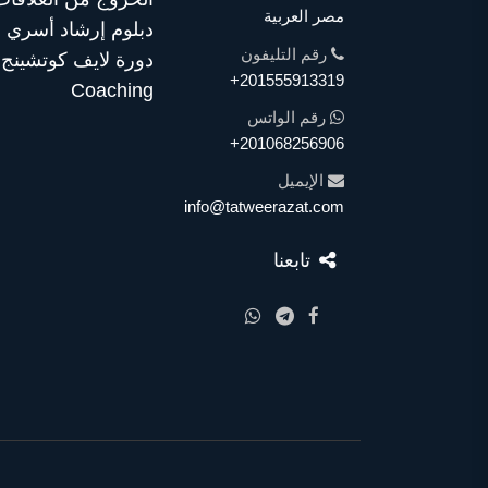
مصر العربية
دبلوم إرشاد أسري
رقم التليفون
+201555913319
Coaching
رقم الواتس
+201068256906
الإيميل
info@tatweerazat.com
تابعنا