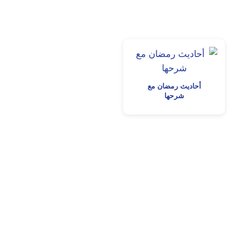
أحاديث رمضان مع
شرحها