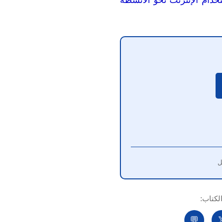
للحد من الإدمان وتوجيه اس
شارك ا
💬
