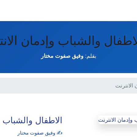
اطفال والشباب وإدمان الان
بقلم:
وفيق صفوت مختار
 الانترنت
الاطفال والشباب و
✍️ وفيق صفوت مختار