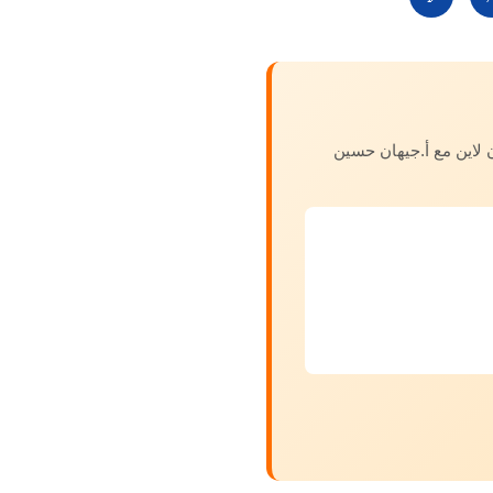
لاين مع أ.جيهان حسين