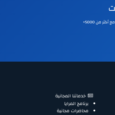

نقدم دورات ودبلومات متخصصة في الصحة النفسية والإرشاد الأسري والتنمية البشرية. مع أكثر من 5000+
خدماتنا المجانية
برنامج المرايا
محاضرات مجانية