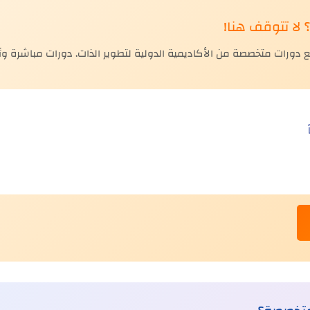
لا تتوقف هنا!
رات متخصصة من الأكاديمية الدولية لتطوير الذات. دورات مباشرة وأو