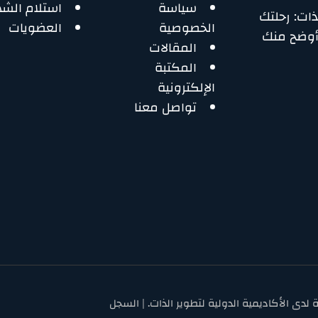
سياسة
استلام الش
ات: رحلتك
الخصوصية
العضويات
أوضح منك
المقالات
المكتبة
الإلكترونية
تواصل معنا
حفوظة لدى الأكاديمية الدولية لتطوير الذات. | السجل