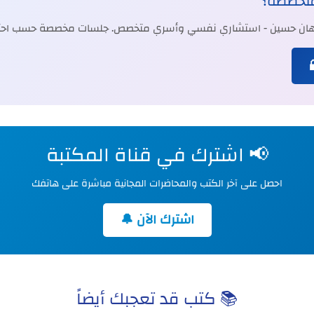
متخصصة؟
جيهان حسين - استشاري نفسي وأسري متخصص. جلسات مخصصة حسب احتي
📢 اشترك في قناة المكتبة
احصل على آخر الكتب والمحاضرات المجانية مباشرة على هاتفك
اشترك الآن 🔔
📚 كتب قد تعجبك أيضاً