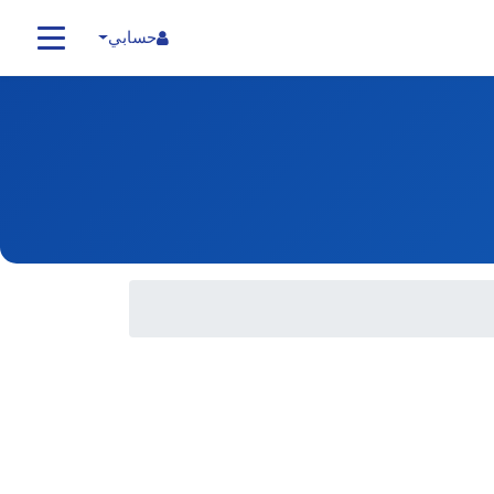
حسابي