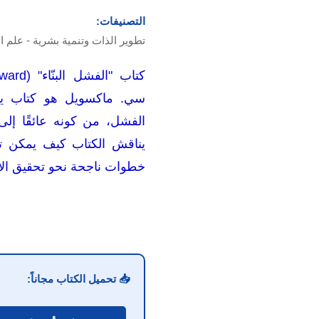
التصنيفات:
تطوير الذات وتنمية بشرية - علم 
سي. ماكسويل هو كتاب يهد
الفشل، من كونه عائقًا إلى
يناقش الكتاب كيف يمكن تح
خطوات ناجحة نحو تحقيق ال
📥 تحميل الكتاب مجاناً: