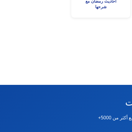
أحاديث رمضان مع
شرحها

نقدم دورات ودبلومات متخصصة في الصحة النفسية والإرشاد الأسري والتنمية البشرية. مع أكثر من 5000+