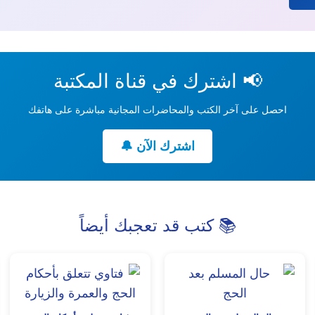
📢 اشترك في قناة المكتبة
احصل على آخر الكتب والمحاضرات المجانية مباشرة على هاتفك
اشترك الآن 🔔
📚 كتب قد تعجبك أيضاً