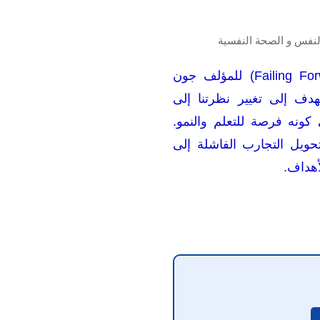
النفس و الصحة النفسية
كتاب "الفشل البنّاء" (Failing Forward) للمؤلف جون
ف إلى تغيير نظرتنا إلى
 كونه فرصة للتعلم والنمو.
ويل التجارب الفاشلة إلى
أهداف.