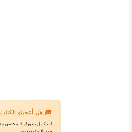
🎓 هل أعجبك الكتاب؟ 
استكمل تطورك الشخصي مع دور
وخبراء متخصصين.