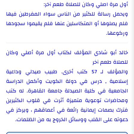
أول مرة اصلي وكان للصلاة طعم آخر:
ويحمل رسالة للكثير من الناس سواء المفرطين فيها
فلم يصلوها أو المتكاسلين عنها فلم يقيموا سجودها
وركوعها.
خالد أبو شادي المؤلف لكتاب أول مرة أصلي وكان
للصلاة طعم آخر
والمؤلف لـ 57 كتب أخرى. طبيب صيدلي وداعية
إسلامية , درس في دولة الكويت وأكمل الدراسة
الجامعية في كلية الصيدلة جامعة القاهرة. له كتب
ومحاضرات توعوية متميزة أثرت في قلوب الكثيرين
فترك بصمات إيمانية رائعة في أعماقهم ، ويركز في
دعوته على القلب ووسائل الخروج به من الظلمات.