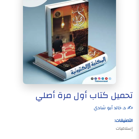
تحميل كتاب أول مرة أصلي
✍️ د. خالد أبو شادي
التصنيفات:
إسلاميات