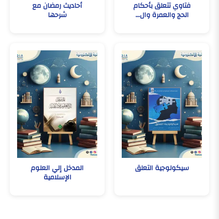
فتاوي تتعلق بأحكام
أحاديث رمضان مع
الحج والعمرة وال...
شرحها
سيكولوجية التعلق
المدخل إلي العلوم
الإسلامية