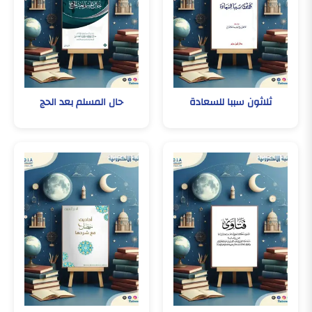
ثلاثون سببا للسعادة
حال المسلم بعد الحج