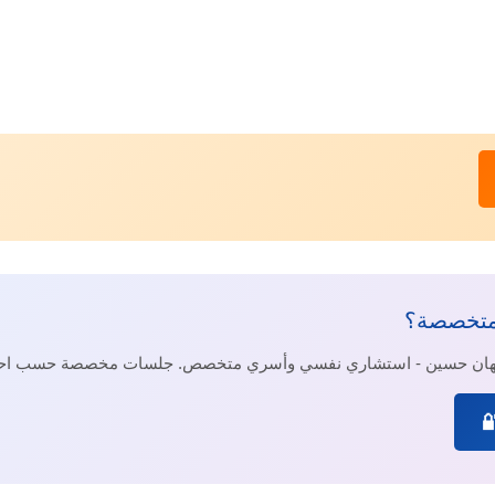
متخصصة؟
جيهان حسين - استشاري نفسي وأسري متخصص. جلسات مخصصة حسب احت