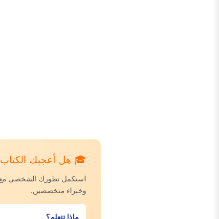
🎓 هل أعجبك الكتاب؟ 
استكمل تطورك الشخصي مع دور
وخبراء متخصصين.
ماذا تتعلم؟