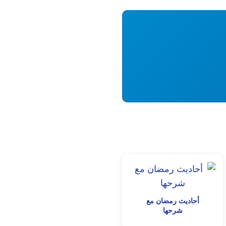
أحاديث رمضان مع
شرحها