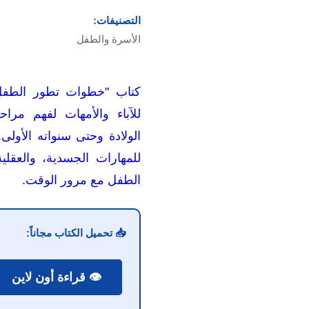
التصنيفات:
الأسرة والطفل
كتاب "خطوات تطور الطفل" يُ
للآباء والأمهات لفهم مر
الولادة وحتى سنواته الأولى
للمهارات الجسدية، والعقلية
الطفل مع مرور الوقت.
📥 تحميل الكتاب مجاناً:
👁️ قراءة أون لاين