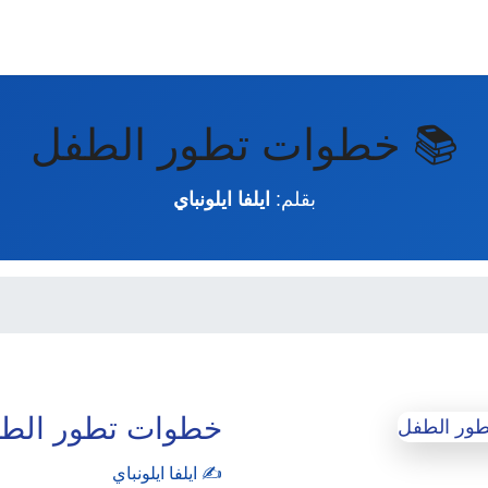
📚 خطوات تطور الطفل
بقلم:
ايلفا ايلونباي
خطوات تطور الط
✍️ ايلفا ايلونباي