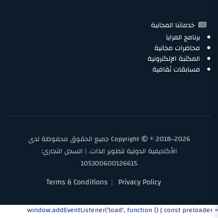
خدماتنا المجانية
برنامج المرايا
محاضرات مجانية
المكتبة الإلكترونية
مسابقات ثقافية
Copyright
© 2018–2026 جميع الحقوق محفوظة لدى
الأكاديمية الدولية لتطوير الذات. | السجل التجاري:
105300600126615
Terms & Conditions
Privacy Policy
window.addEventListener('load', function () { const preloader =