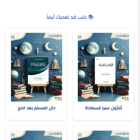
📚 كتب قد تعجبك أيضاً
ثلاثون سببا للسعادة
حال المسلم بعد الحج