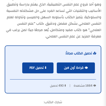
وهو أحد فروع علم النفس التطبيقية، الذي يهتم بدراسة وتطبيق
الأساليب والتقنيات التي تساعد الفرد على حل مشكلاته النفسية
والسلوكية. يتميز الكتاب بأسلوبه السهل والميسر، وتناوله لعلم
النفس العلاجي بشكل مفصل ودقيق. كتاب "علم النفس
العلاجي" هو كتاب مفيد ومتكامل، يُعد مرجعًا جيدًا لمن يرغب في
معرفة المزيد عن علم النفس العلاجي.
📥 تحميل الكتاب مجاناً:
👁️ قراءة أون لاين
⬇️ تحميل PDF
👁️ 1884 مشاهدة | ⬇️ 490 تحميل
شارك الكتاب: