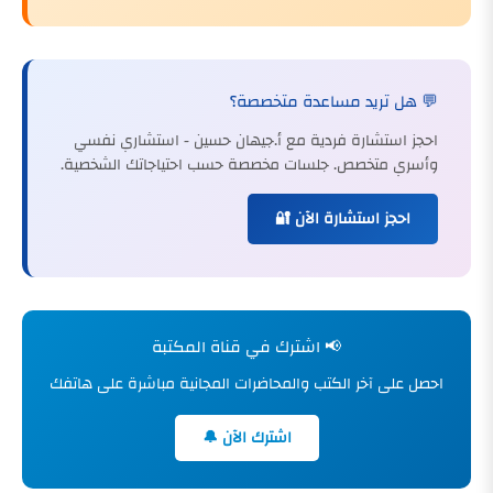
💬 هل تريد مساعدة متخصصة؟
احجز استشارة فردية مع أ.جيهان حسين - استشاري نفسي
وأسري متخصص. جلسات مخصصة حسب احتياجاتك الشخصية.
احجز استشارة الآن 🔐
📢 اشترك في قناة المكتبة
احصل على آخر الكتب والمحاضرات المجانية مباشرة على هاتفك
اشترك الآن 🔔