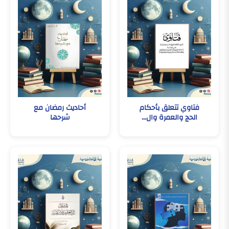
فتاوي تتعلق بأحكام
أحاديث رمضان مع
الحج والعمرة وال...
شرحها