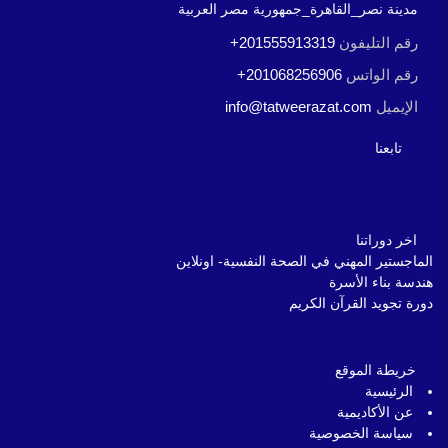
مدينة نصر_القاهرة_جمهورية مصر العربية
رقم التليفون
+201555913319
رقم الواتس
+201068256906
الإيميل
info@tatweerazat.com
تابعنا
اخر دوراتنا
الماجستير المهني في الصحة النفسية- اونلاين
هندسة بناء الأسرة
دورة تجويد القرآن الكريم
خريطة الموقع
الرئيسية
عن الأكاديمية
سياسة الخصوصية