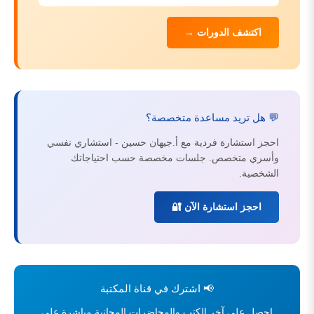
اكتشف الدورات →
💬 هل تريد مساعدة متخصصة؟
احجز استشارة فردية مع أ.جيهان حسين - استشاري نفسي
وأسري متخصص. جلسات مخصصة حسب احتياجاتك
الشخصية.
احجز استشارة الآن 🔐
📢 اشترك في قناة المكتبة
احصل على آخر الكتب والمحاضرات المجانية مباشرة على