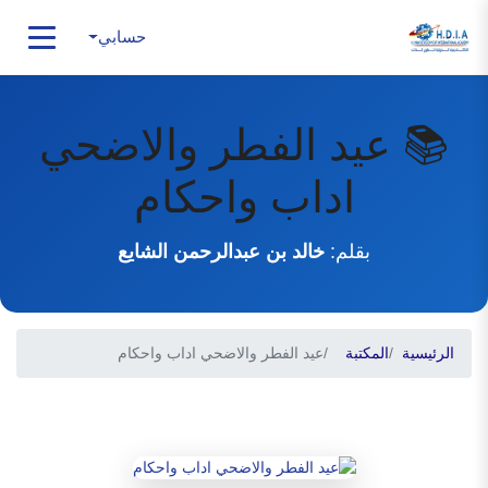
حسابي
📚 عيد الفطر والاضحي
اداب واحكام
بقلم:
خالد بن عبدالرحمن الشايع
الرئيسية
المكتبة
عيد الفطر والاضحي اداب واحكام