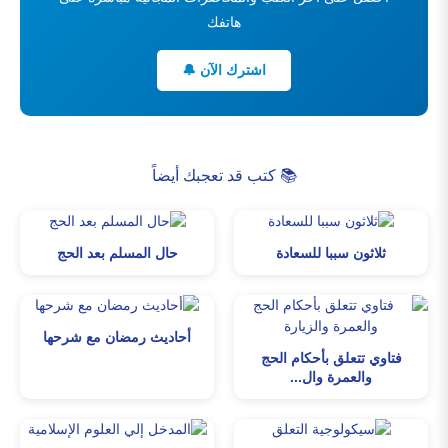
هاتفك
اشترك الآن 🔔
📚 كتب قد تعجبك أيضاً
ثلاثون سببا للسعادة
حال المسلم بعد الحج
أحاديث رمضان مع شرحها
فتاوي تتعلق بأحكام الحج
والعمرة وال...