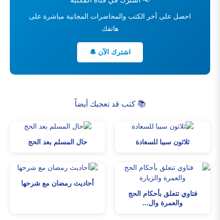
احصل على آخر الكتب والمحاضرات المجانية مباشرة على
هاتفك
اشترك الآن 🔔
📚 كتب قد تعجبك أيضاً
ثلاثون سببا للسعادة
حال المسلم بعد الحج
أحاديث رمضان مع شرحها
فتاوي تتعلق بأحكام الحج
والعمرة وال...