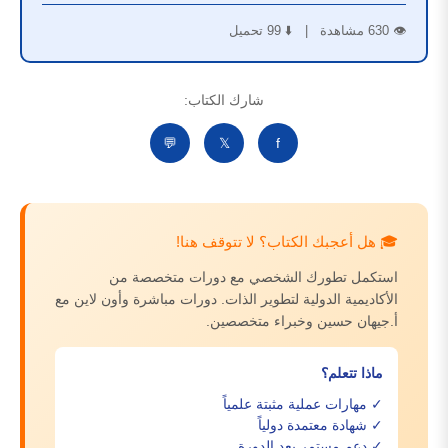
👁️ 630 مشاهدة | ⬇️ 99 تحميل
شارك الكتاب:
💬
𝕏
f
🎓 هل أعجبك الكتاب؟ لا تتوقف هنا!
استكمل تطورك الشخصي مع دورات متخصصة من
الأكاديمية الدولية لتطوير الذات. دورات مباشرة وأون لاين مع
أ.جيهان حسين وخبراء متخصصين.
ماذا تتعلم؟
✓ مهارات عملية مثبتة علمياً
✓ شهادة معتمدة دولياً
✓ دعم مستمر بعد الدورة