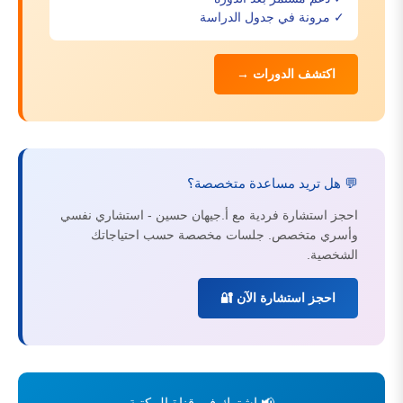
✓ مرونة في جدول الدراسة
اكتشف الدورات →
💬 هل تريد مساعدة متخصصة؟
احجز استشارة فردية مع أ.جيهان حسين - استشاري نفسي
وأسري متخصص. جلسات مخصصة حسب احتياجاتك
الشخصية.
احجز استشارة الآن 🔐
📢 اشترك في قناة المكتبة