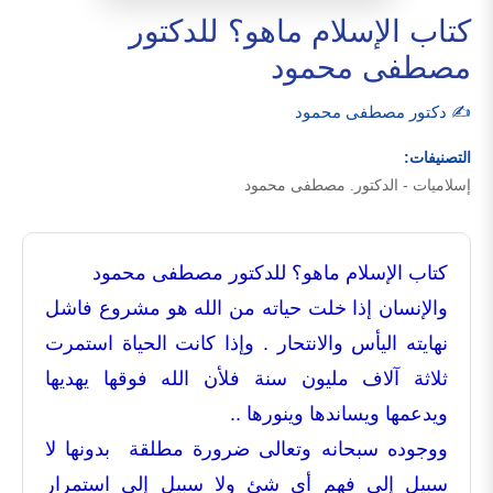
كتاب الإسلام ماهو؟ للدكتور
مصطفى محمود
✍️ دكتور مصطفى محمود
التصنيفات:
إسلاميات - الدكتور. مصطفى محمود
كتاب الإسلام ماهو؟ للدكتور مصطفى محمود
والإنسان إذا خلت حياته من الله هو مشروع فاشل
نهايته اليأس والانتحار . وإذا كانت الحياة استمرت
ثلاثة آلاف مليون سنة فلأن الله فوقها يهديها
ويدعمها ويساندها وينورها ..
ووجوده سبحانه وتعالى ضرورة مطلقة بدونها لا
سبيل إلى فهم أى شئ ولا سبيل إلى استمرار