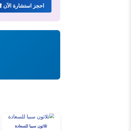
احجز استشارة الآن 
ثلاثون سببا للسعادة