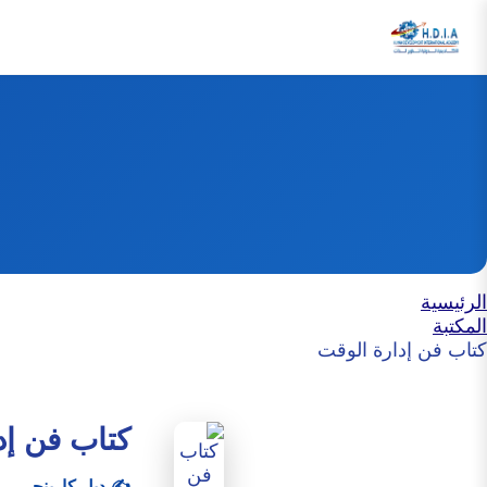
الرئيسية
المكتبة
كتاب فن إدارة الوقت
كتاب فن إد
✍️ ديل كارينجي