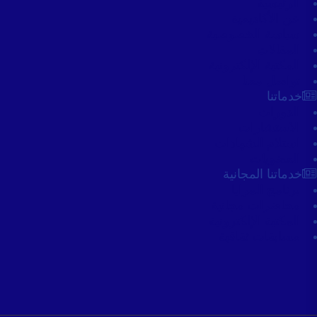
الرئيسية
عن الأكاديمية
سياسة الخصوصية
المقالات
المكتبة الإلكترونية
تواصل معنا
خدماتنا
الدورات
الاستشارات
استلام الشهادات
العضويات
خدماتنا المجانية
برنامج المرايا
محاضرات مجانية
المكتبة الإلكترونية
مسابقات ثقافية