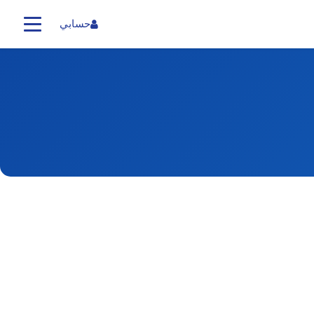
حسابي