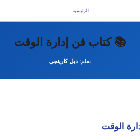
الرئيسية
📚 كتاب فن إدارة الوقت
بقلم:
ديل كارينجي
ارة الوقت