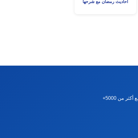
أحاديث رمضان مع شرحها
نقدم دورات ودبلومات متخصصة في الصحة النفسية والإرشاد الأسري والتنمية البشرية. مع أكثر من 5000+