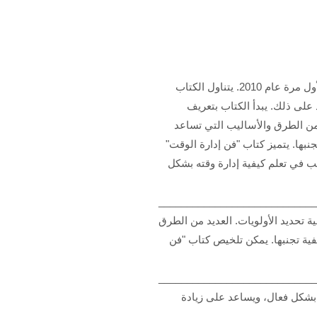
كتاب "فن إدارة الوقت" للكاتب ديل كارنجي هو أحد أشهر كتب التنمية البشرية، وقد تم نشره لأول مرة عام 2010. يتناول الكتاب
 على ذلك. يبدأ الكتاب بتعريف
 من الطرق والأساليب التي تساعد
نبها. يتميز كتاب "فن إدارة الوقت"
غب في تعلم كيفية إدارة وقته بشكل
____________________________
ة تحديد الأولويات. العديد من الطرق
فية تجنبها. يمكن تلخيص كتاب "فن
____________________________
ه بشكل فعال، ويساعد على زيادة