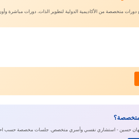
ات متخصصة من الأكاديمية الدولية لتطوير الذات. دورات مباشرة وأون 
متخصصة؟
جيهان حسين - استشاري نفسي وأسري متخصص. جلسات مخصصة حسب احت