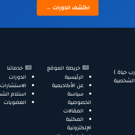
اكتشف الدورات →
خريطة الموقع
خدماتنا
ب حياة )
الرئيسية
الدورات
 الشخصية
عن الأكاديمية
الاستشارات
سياسة
استلام الش
الخصوصية
العضويات
المقالات
المكتبة
الإلكترونية