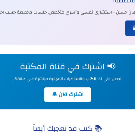
متخصصة؟
جيهان حسين - استشاري نفسي وأسري متخصص. جلسات مخصصة حسب احتي
📢 اشترك في قناة المكتبة
احصل على آخر الكتب والمحاضرات المجانية مباشرة على هاتفك
اشترك الآن 🔔
📚 كتب قد تعجبك أيضاً