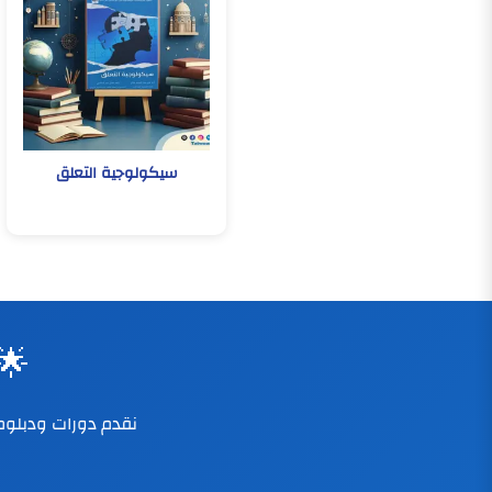
سيكولوجية التعلق
🌟