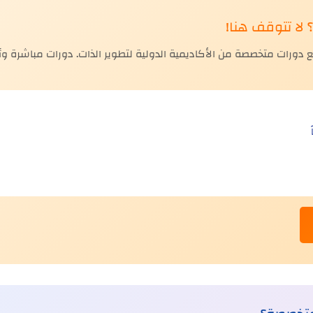
لا تتوقف هنا!
رات متخصصة من الأكاديمية الدولية لتطوير الذات. دورات مباشرة وأو