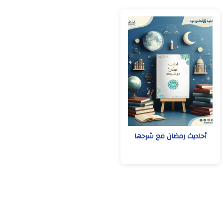
أحاديث رمضان مع شرحها