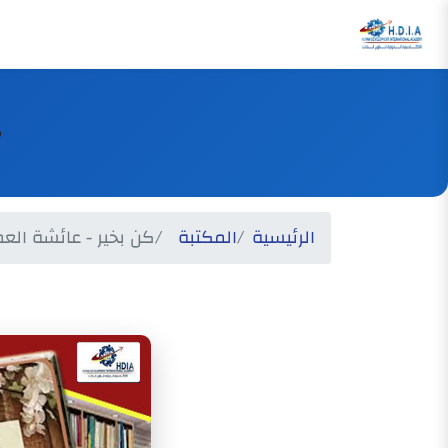
الرئيسية
المكتبة
كن بخير - عائشة العم