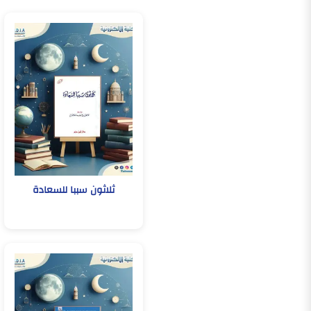
ثلاثون سببا للسعادة