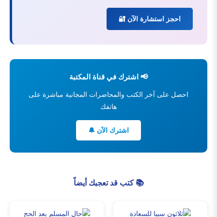
احجز استشارة الآن 🔐
📢 اشترك في قناة المكتبة
احصل على آخر الكتب والمحاضرات المجانية مباشرة على
هاتفك
اشترك الآن 🔔
📚 كتب قد تعجبك أيضاً