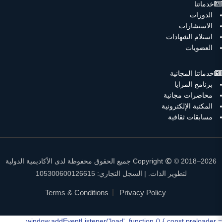
خدماتنا
الدورات
الاستشارات
استلام الشهادات
العضويات
خدماتنا المجانية
برنامج المرايا
محاضرات مجانية
المكتبة الإلكترونية
مسابقات ثقافية
Copyright
© 2018–2026 جميع الحقوق محفوظة لدى الأكاديمية الدولية
لتطوير الذات. | السجل التجاري: 105300600126615
Terms & Conditions
Privacy Policy
window.addEventListener('load', function () { const preloader =