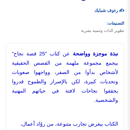
✍️ رءوف شبايك
التصنيفات:
تطوير الذات وتنمية بشرية
نبذة موجزة وواضحة
عن كتاب "25 قصة نجاح"
بيجمع مجموعة ملهمة من القصص الحقيقية
لأشخاص بدأوا من الصفر، وواجهوا صعوبات
وتحديات كبيرة، لكن بالإصرار والطموح قدروا
يحققوا نجاحات لافتة في حياتهم المهنية
والشخصية.
الكتاب بيعرض تجارب متنوعة، من روّاد أعمال،