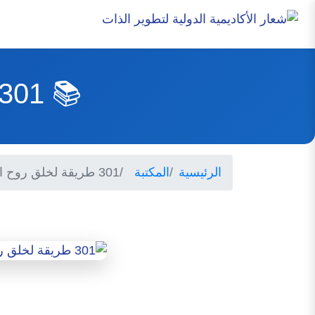
📚 301 طريقة لخلق روح المرح في العمل
الرئيسية
المكتبة
301 طريقة لخلق روح المرح في العمل