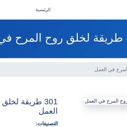
الرئيسية
301 طريقة لخلق
العمل
التصنيفات: