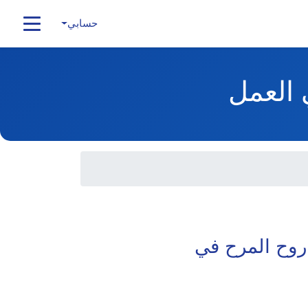
حسابي
 روح المرح في