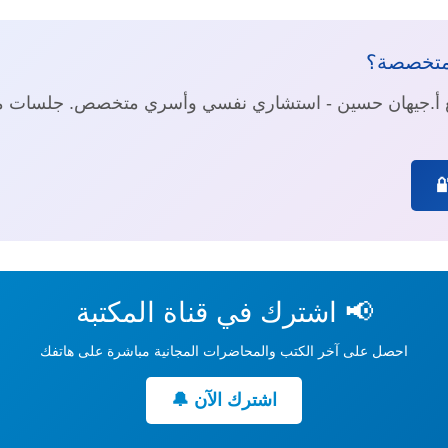
متخصصة؟
مع أ.جيهان حسين - استشاري نفسي وأسري متخصص. جلسا
📢 اشترك في قناة المكتبة
احصل على آخر الكتب والمحاضرات المجانية مباشرة على هاتفك
اشترك الآن 🔔