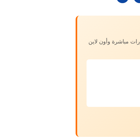
ات مباشرة وأون لاين