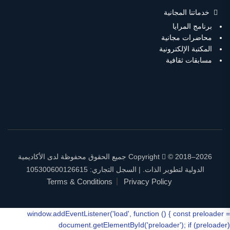
خدماتنا المجانية
برنامج المرايا
محاضرات مجانية
المكتبة الإلكترونية
مسابقات ثقافية
Copyright
© 2018–2026 جميع الحقوق محفوظة لدى الأكاديمية
الدولية لتطوير الذات. | السجل التجاري: 105300600126615
Terms & Conditions
Privacy Policy
window.addEventListener('load', function () { const preloader =
document.getElementById('preloader'); if (preloader)