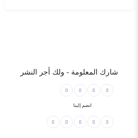
شارك المعلومة - ولك أجر النشر
انضم إلينا