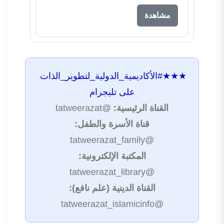
مشاهدة
★★★
#الأكاديمية_الدولية_لتطوير_الذات
على تليجرام
القناة الرئيسية:
@tatweerazat
قناة الأسرة والطفل:
@tatweerazat_family
المكتبة الإلكترونية:
@tatweerazat_library
القناة الدينية (علم نافع):
@tatweerazat_islamicinfo