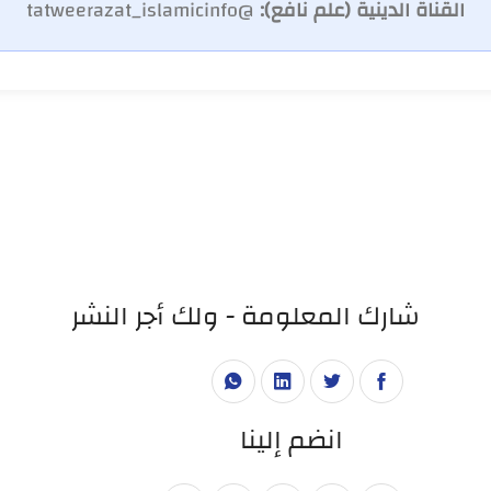
القناة الدينية (علم نافع):
@tatweerazat_islamicinfo
شارك المعلومة - ولك أجر النشر
انضم إلينا