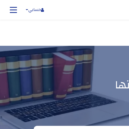
حسابي
ها