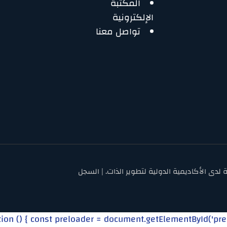
المكتبة
الإلكترونية
تواصل معنا
حفوظة لدى الأكاديمية الدولية لتطوير الذات. | السجل
on () { const preloader = document.getElementById('preload