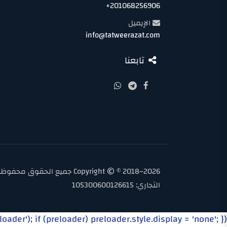
+201068256906
الإيميل
info@tatweerazat.com
تابعنا
Copyright
© 2018–2026 جميع الحقوق م
التجاري: 105300600126615
er'); if (preloader) preloader.style.display = 'none'; });