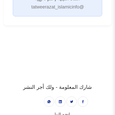
@tatweerazat_islamicinfo
شارك المعلومة - ولك أجر النشر
انضم إلينا