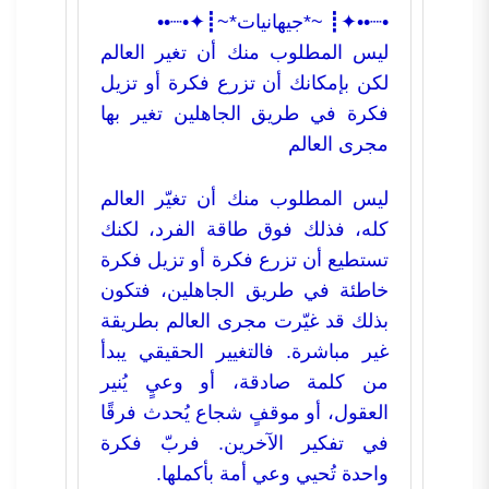
•┈••✦┋ ~*جيهانيات*~┋✦•┈••
ليس المطلوب منك أن تغير العالم
لكن بإمكانك أن تزرع فكرة أو تزيل
فكرة في طريق الجاهلين تغير بها
مجرى العالم
ليس المطلوب منك أن تغيّر العالم
كله، فذلك فوق طاقة الفرد، لكنك
تستطيع أن تزرع فكرة أو تزيل فكرة
خاطئة في طريق الجاهلين، فتكون
بذلك قد غيّرت مجرى العالم بطريقة
غير مباشرة. فالتغيير الحقيقي يبدأ
من كلمة صادقة، أو وعيٍ يُنير
العقول، أو موقفٍ شجاع يُحدث فرقًا
في تفكير الآخرين. فربّ فكرة
واحدة تُحيي وعي أمة بأكملها.