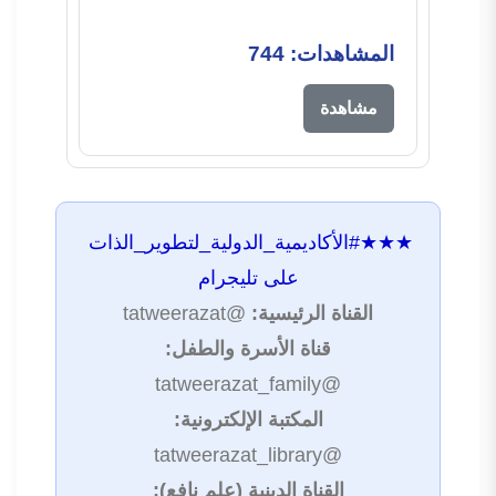
المشاهدات: 744
مشاهدة
★★★
#الأكاديمية_الدولية_لتطوير_الذات
على تليجرام
القناة الرئيسية:
@tatweerazat
قناة الأسرة والطفل:
@tatweerazat_family
المكتبة الإلكترونية:
@tatweerazat_library
القناة الدينية (علم نافع):