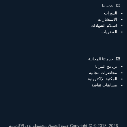
خدماتنا
الدورات
الاستشارات
استلام الشهادات
العضويات
خدماتنا المجانية
برنامج المرايا
محاضرات مجانية
المكتبة الإلكترونية
مسابقات ثقافية
Copyright
© 2018–2026 جميع الحقوق محفوظة لدى الأكاديمية