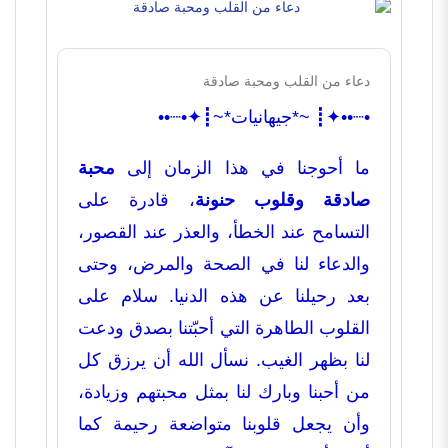
دعاء من القلب ومحبة صادقة
•┈••✦┋ ~*جيهانيات*~┋✦•┈••
ما أحوجنا في هذا الزمان إلى
محبة
صادقة وقلوب حنونة
، قادرة على
التسامح عند الخطأ، والعذر عند القصور،
والدعاء لنا في الصحة والمرض، وحتى
بعد رحيلنا عن هذه الدنيا. سلام على
القلوب الطاهرة التي أحبّتنا بصدق ودعت
لنا بظهر الغيب. نسأل الله أن يرزق كل
من أحبنا وبارك لنا بمثل محبتهم وزيادة،
وأن يجعل قلوبنا متواضعة رحيمة كما