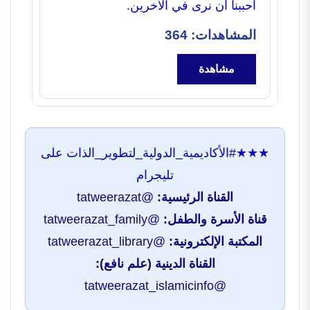
أحببنا أن نرى في الآخرين.
المشاهدات: 364
مشاهدة
★★★
#الأكاديمية_الدولية_لتطوير_الذات
على
تليجرام
القناة الرئيسية:
@tatweerazat
قناة الأسرة والطفل:
@tatweerazat_family
المكتبة الإلكترونية:
@tatweerazat_library
القناة الدينية (علم نافع):
@tatweerazat_islamicinfo