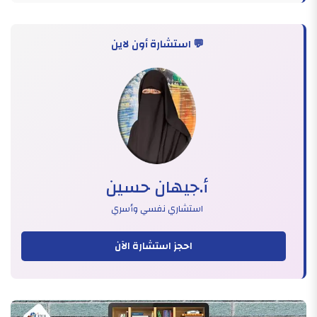
💬 استشارة أون لاين
أ.جيهان حسين
استشاري نفسي وأسري
احجز استشارة الآن