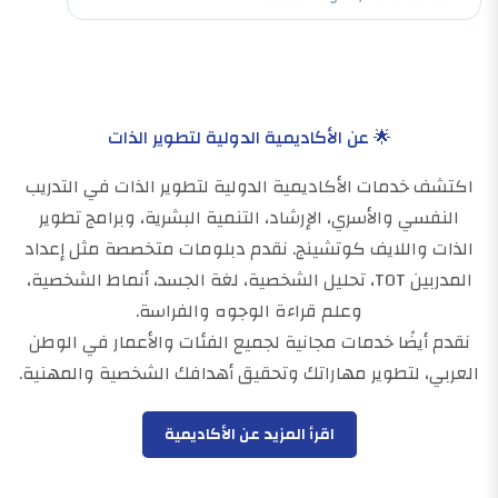
🌟 عن الأكاديمية الدولية لتطوير الذات
اكتشف خدمات الأكاديمية الدولية لتطوير الذات في التدريب
النفسي والأسري، الإرشاد، التنمية البشرية، وبرامج تطوير
الذات واللايف كوتشينج. نقدم دبلومات متخصصة مثل إعداد
المدربين TOT، تحليل الشخصية، لغة الجسد، أنماط الشخصية،
وعلم قراءة الوجوه والفراسة.
نقدم أيضًا خدمات مجانية لجميع الفئات والأعمار في الوطن
العربي، لتطوير مهاراتك وتحقيق أهدافك الشخصية والمهنية.
اقرأ المزيد عن الأكاديمية