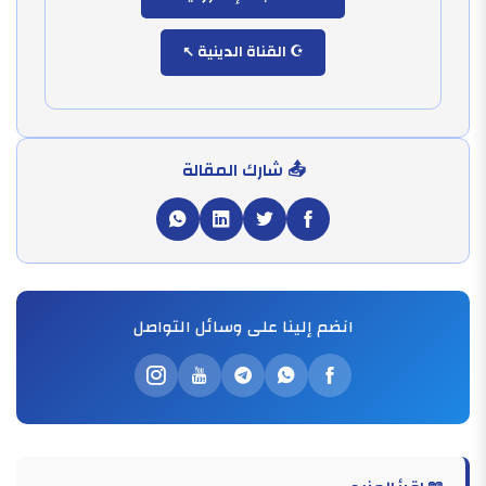
☪️ القناة الدينية
📤 شارك المقالة
انضم إلينا على وسائل التواصل