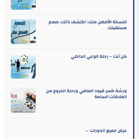
النسخة الأفضل منك: اكتشف ذاتك، صمم
مستقبلك
كن أنت – رحلة الوعي الداخلي
ورشة كسر قيود الماضي ورحلة الخروج من
العلاقات السامة
عرض جميع الدورات ←