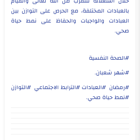
خلال استغلاله للتقرب من الله تعالى والقيام
بالعبادات المختلفة، مع الحرص على التوازن بين
العبادات والواجبات والحفاظ على نمط حياة
صحي.
#الصحة النفسية
#شهر شعبان.
#رمضان #العبادات #الترابط الاجتماعي #التوازن
#نمط حياة صحي.