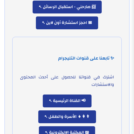
📨 صارحني - استقبال الرسائل
📅 احجز استشارة أون لاين
✨ تابعنا على قنوات التليجرام
اشترك في قنواتنا للحصول على أحدث المحتوى
والاستشارات
📢 القناة الرئيسية
👨‍👩‍👧 الأسرة والطفل
📖 المكتبة الإلكترونية