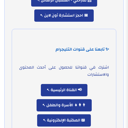
📨 صارحني - استقبال الرسائل
📅 احجز استشارة أون لاين
✨ تابعنا على قنوات التليجرام
اشترك في قنواتنا للحصول على أحدث المحتوى
والاستشارات
📢 القناة الرئيسية
👨‍👩‍👧 الأسرة والطفل
📖 المكتبة الإلكترونية