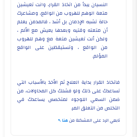
النسيان يبدأ من اتخاذ القرار، وانت تعيشين
متعة الوهم للهروب من الواقع، ومشاعرك
حالة تشبه الإدمان بل أشد ، فالمدمن يعلم
أن متعته وقتيه وبعدها يعيش مع الألم ،
ولكن أنت تعيشين متعة مع وهم للهروب
من الواقع ، وتستيقظين على الواقع
المؤلم.
فاتخاذ القرار بداية العلاج ثم الأخذ بالأسباب التي
تساعدك على ذلك ولو فشلك كل المحاولات، من
ضمن السعي اللوجوء لمتخصص يساعدك في
التخلص من التعلق المر.
تابعي الرد على المشكلة من
هنا