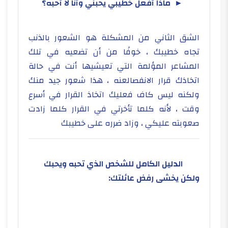
► ماذا أفعل خطيبي يحبني وأنا لا أحبه؟
الشق الثاني من المشكلة هو الشعور بالذنب
تجاه خطيبك ، خوفًا من أن تضعيه في تلك
المشاعر المؤلمة التي تعيشيها أنت في حالة
اتخاذك قرار الانفصالعنه ، هذا شعور جيد منك
ولكنه ليس كاف فعليك اتخاذ القرار في أسرع
وقت ، لأنه كلما تأخرتي في القرار كلما زادت
صعوبته عليكي ، وزاد ضرره على خطيبك
الدليل الكامل للشخص الذي تحبه ويحبك
ولكن يخشى رفض عائلتك: