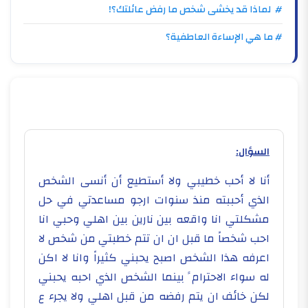
# لماذا قد يخشى شخص ما رفض عائلتك؟!
# ما هي الإساءة العاطفية؟
السؤال:
أنا لا أحب خطيبي ولا أستطيع أن أنسى الشخص
الذي أحببته منذ سنوات ارجو مساعدتي في حل
مشكلتي انا واقعه بين نارين بين اهلي وحبي انا
احب شخصاً ما قبل ان ان تتم خطبتي من شخص لا
اعرفه هذا الشخص اصبح يحبني كثيراً وانا لا اكن
له سواء الاحترام ً بينما الشخص الذي احبه يحبني
لكن خائف ان يتم رفضه من قبل اهلي ولا يجرء ع