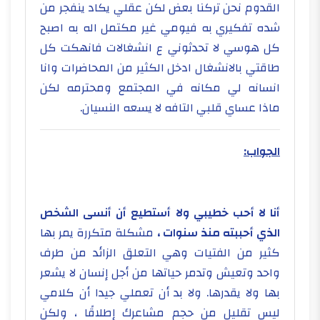
القدوم نحن تركنا بعض لكن عقلي يكاد ينفجر من
شده تفكيري به فيومي غير مكتمل اله به اصبح
كل هوسي لا تحدثوني ع انشغالات فانهكت كل
طاقتي بالانشغال ادخل الكثير من المحاضرات وانا
انسانه لي مكانه في المجتمع ومحترمه لكن
ماذا عساي قلبي التافه لا يسعه النسيان.
الجواب:
أنا لا أحب خطيبي ولا أستطيع أن أنسى الشخص
الذي أحببته منذ سنوات ،
مشكلة متكررة يمر بها
كثير من الفتيات وهي التعلق الزائد من طرف
واحد وتعيش وتدمر حياتها من أجل إنسان لا يشعر
بها ولا يقدرها. ولا بد أن تعملي جيدا أن كلامي
ليس تقليل من حجم مشاعرك إطلاقًا ، ولكن