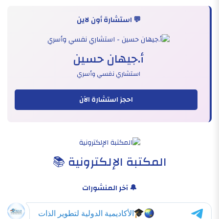
💬 استشارة أون لاين
أ.جيهان حسين
استشاري نفسي وأسري
احجز استشارة الآن
المكتبة الإلكترونية 📚
🔔 آخر المنشورات