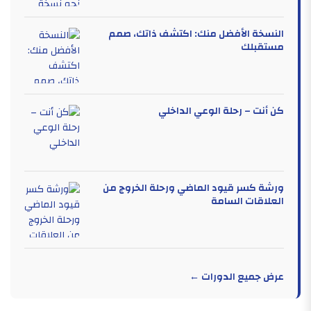
النسخة الأفضل منك: اكتشف ذاتك، صمم
مستقبلك
كن أنت – رحلة الوعي الداخلي
ورشة كسر قيود الماضي ورحلة الخروج من
العلاقات السامة
عرض جميع الدورات ←