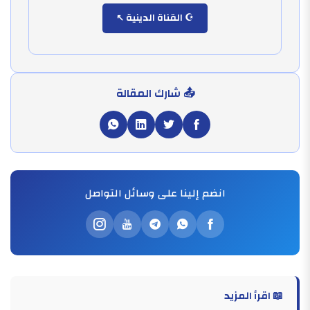
☪️ القناة الدينية
📤 شارك المقالة
انضم إلينا على وسائل التواصل
📖 اقرأ المزيد