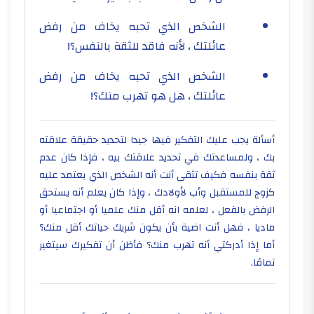
الشخص الذي تحبه يخاف من رفض
عائلتك ، لأنه فاقد للثقة بالنفس؟!
الشخص الذي تحبه يخاف من رفض
عائلتك ، هل هو تهرب منك؟!
​أسألة يجب عليك التفكير فيها جيدا لتحديد حقيقة علاقته
بك ، ولمساعدتك في تحديد علاقتك بيه ، فإذا كان عدم
ثقة بنفسه فكيف تثقى أنت أنه الشخص الذي يعتمد عليه
كزوج للمستقبل وأب لأولادك ، وإذا كان يعلم أنه يستحق
الرفض بالفعل ، لعلمه انه أقل منك علميا أو اجتماعيا أو
ماديا ، فهل أنت اضية بأن يكون شريك حياتك أقل منك؟
أما إذا أدركتي أنه تهرب منك؟ فأظن أن تفكيرك سيتغير
تمامًا.