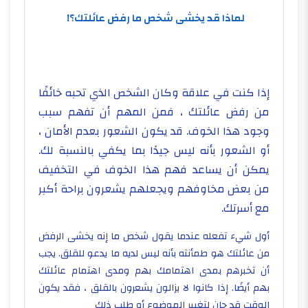
لماذا قد يخشى شخص ما رفض عائلتك؟!
إذا كنت في علاقة وكان الشخص الذي تحبه خائفًا
من رفض عائلتك ، فمن المهم أن تفهم سبب
وجود هذا الخوف. قد يكون الشعور بعدم الأمان ،
أو الشعور بأنه ليس جيدًا بما يكفي بالنسبة لك.
يمكن أن يساعد فهم هذا الخوف في التخفيف
من بعض مخاوفهم ويجعلهم يشعرون براحة أكبر
مع أسرتك.
أول شيء تفعله عندما يقول شخص ما إنه يخشى الرفض
من عائلتك هو طمأنته بأنه ليس لديه ما يدعو للقلق. يجب
أن تخبرهم بمدى اهتمامك بهم ومدى اهتمام عائلتك
بهم أيضًا. إذا كانوا لا يزالون يشعرون بالقلق ، فقد يكون
الوقت قد حان لتغيير الموضوع أو طلب ذلك