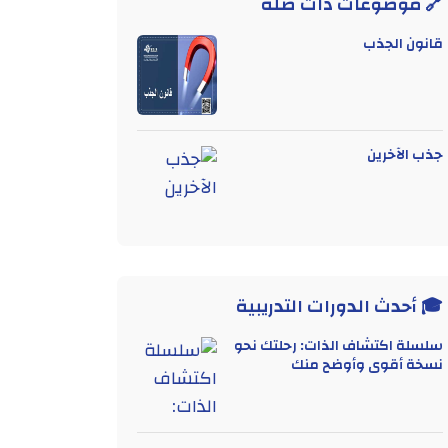
🔗 موضوعات ذات صلة
قانون الجذب
جذب الآخرين
🎓 أحدث الدورات التدريبية
سلسلة اكتشاف الذات: رحلتك نحو
نسخة أقوى وأوضح منك