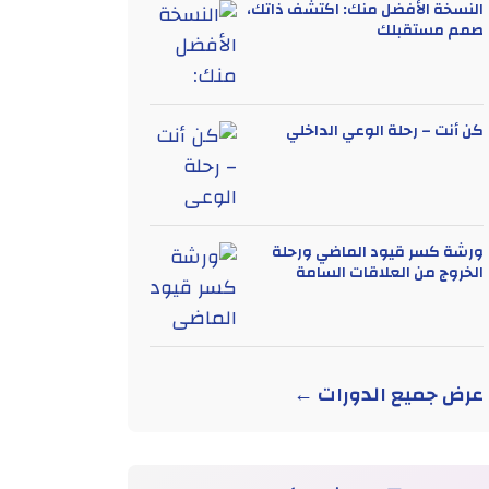
النسخة الأفضل منك: اكتشف ذاتك،
صمم مستقبلك
كن أنت – رحلة الوعي الداخلي
ورشة كسر قيود الماضي ورحلة
الخروج من العلاقات السامة
عرض جميع الدورات ←