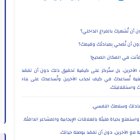
 أن تُشعرك بالفراغ الداخلي؟
 دون أن تُضحي بِمبادئك وقيمك؟
فأنت في المكان الصحيح!
آخرين، بل سنُركز على كيفية تحقيق ذلك دون أن تفقد
ة تُساعدك في كيف تجذب الآخرين وتُساعدك على بناء
 واستقلاليتك.
سعادتك وسلامك النفسي.
متع بحياة مليئة بالعلاقات الإيجابية والمشاعر الدافئة.
مع الآخرين، دون أن تفقد بوصلة حياتك.