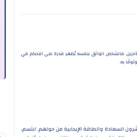
لآخرين. فالشخص الواثق بنفسه يُظهر قدرة على التحكم في
وقًا به.
نشرون السعادة والطاقة الإيجابية من حولهم. ابتسم،