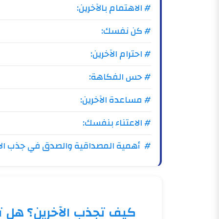
# الاهتمام بالآخرين:
# كن نفسك:
# احترام الآخرين:
# حس الفكاهة:
# مساعدة الآخرين:
# الاعتناء بنفسك:
# أهمية المصداقية والصدق في جذب الآخ
كيف تجذب الآخرين؟ هل ت