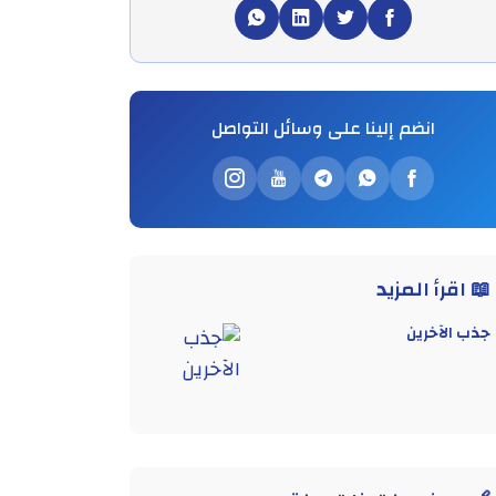
انضم إلينا على وسائل التواصل
📖 اقرأ المزيد
جذب الآخرين