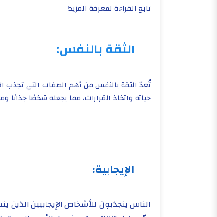
تابع القراءة لمعرفة المزيد!
الثقة بالنفس:
تُعدّ الثقة بالنفس من أهم الصفات التي تجذب ا
حياته واتخاذ القرارات، مما يجعله شخصًا جذابًا وموث
الإيجابية:
الناس ينجذبون للأشخاص الإيجابيين الذين ي