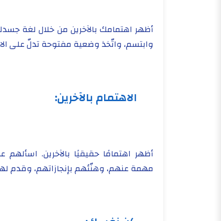
أظهر اهتمامك بالآخرين من خلال لغة جسدك
وابتسم، واتّخذ وضعية مفتوحة تدلّ على الان
الاهتمام بالآخرين:
أظهر اهتمامًا حقيقيًا بالآخرين. اسألهم
مهمة عنهم، وهنّئهم بإنجازاتهم، وقدم له