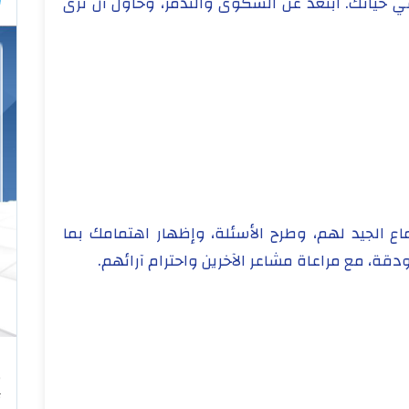
في حياتك. ابتعد عن الشكوى والتذمر، وحاول أن ترى
اع الجيد لهم، وطرح الأسئلة، وإظهار اهتمامك بما
ة، مع مراعاة مشاعر الآخرين واحترام آرائهم.