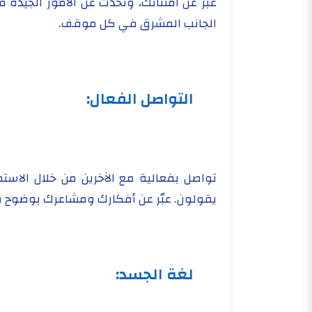
عبّر عن امتنانك، وتحدث عن الأمور الجيدة 
الجانب المشرق في كل موقف.
التواصل الفعال:
تواصل بفعالية مع الآخرين من خلال الاستم
يقولون. عبّر عن أفكارك ومشاعرك بوضوح ودق
لغة الجسد: