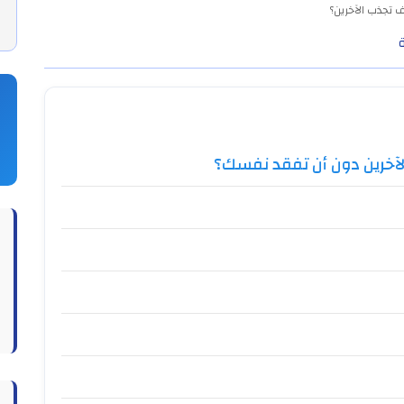
 تجذب الآخرين؟
آخرين دون أن تفقد نفسك؟