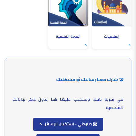
إسلاميات
الصحة النفسية
🤝 شارك معنا رسالتك أو مشكلتك
في سرية تامة، وسنجيب عليها هنا بدون ذكر بياناتك
الشخصية
📨 صارحني - استقبال الرسائل