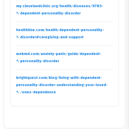
my.clevelandclinic.org/health/diseases/9783-
dependent-personality-disorder
healthline.com/health/dependent-personality-
disorder#caregiving-and-support
webmd.com/anxiety-panic/guide/dependent-
personality-disorder
brightquest.com/blog/living-with-dependent-
personality-disorder-understanding-your-loved-
ones-dependence/