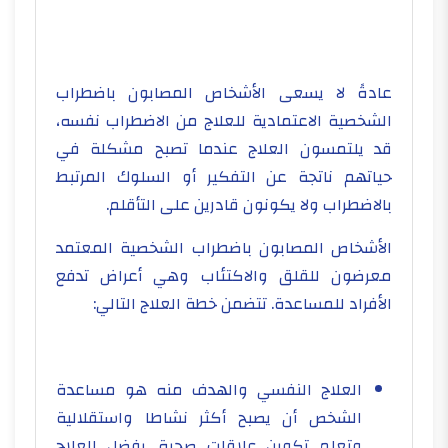
عادةً لا يسعى الأشخاص المصابون باضطراب
الشخصية الاعتمادية للعلاج من الاضطراب نفسه،
قد يلتمسون العلاج عندما تصبح مشكلة في
حياتهم ناتجة عن التفكير أو السلوك المرتبط
بالاضطراب ولا يكونون قادرين على التأقلم.
الأشخاص المصابون باضطراب الشخصية المعتمد
معرضون للقلق والاكتئاب وهي أعراض تدفع
الأفراد للمساعدة. تتضمن خطة العلاج التالي:
العلاج النفسي والهدف منه هو مساعدة
الشخص أن يصبح أكثر نشاطا واستقلالية
وتعلم تكوين علاقات صحية. يفضل العلاج