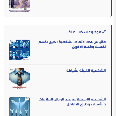
🔗 موضوعات ذات صلة
مقياس DISC لأنماط الشخصية : دليل لفهم
نفسك وفهم الآخرين
الشخصية الخبيثة بشياكة
الشخصية الاستغلالية عند الرجال: العلامات
والأسباب وطرق التعامل