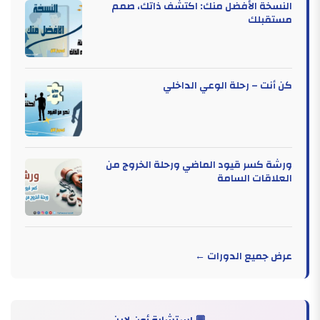
النسخة الأفضل منك: اكتشف ذاتك، صمم
مستقبلك
كن أنت – رحلة الوعي الداخلي
ورشة كسر قيود الماضي ورحلة الخروج من
العلاقات السامة
عرض جميع الدورات ←