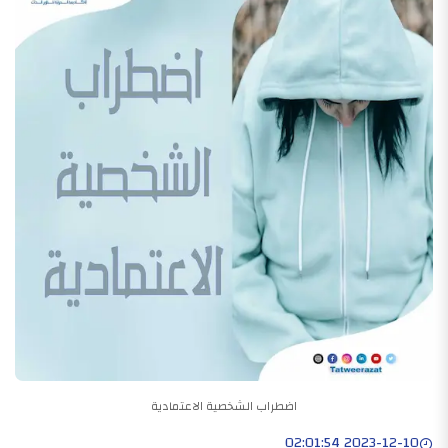
اضطراب الشخصية الاعتمادية
2023-12-10 02:01:54