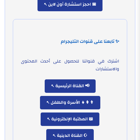
📅 احجز استشارة أون لاين
✨ تابعنا على قنوات التليجرام
اشترك في قنواتنا للحصول على أحدث المحتوى
والاستشارات
📢 القناة الرئيسية
👨‍👩‍👧 الأسرة والطفل
📖 المكتبة الإلكترونية
☪️ القناة الدينية