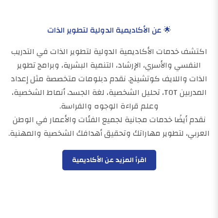
🌟 عن الأكاديمية الدولية لتطوير الذات
اكتشف خدمات الأكاديمية الدولية لتطوير الذات في التدريب
النفسي والأسري، الإرشاد، التنمية البشرية، وبرامج تطوير
الذات واللايف كوتشينج. نقدم دبلومات متخصصة مثل إعداد
المدربين TOT، تحليل الشخصية، لغة الجسد، أنماط الشخصية،
وعلم قراءة الوجوه والفراسة.
نقدم أيضًا خدمات مجانية لجميع الفئات والأعمار في الوطن
العربي، لتطوير مهاراتك وتحقيق أهدافك الشخصية والمهنية.
اقرأ المزيد عن الأكاديمية