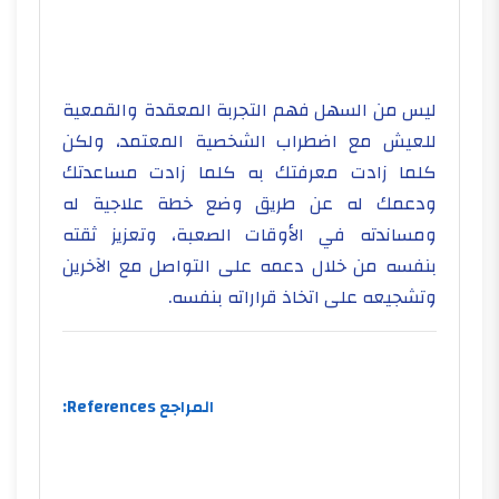
ليس من السهل فهم التجربة المعقدة والقمعية
للعيش مع اضطراب الشخصية المعتمد، ولكن
كلما زادت معرفتك به كلما زادت مساعدتك
ودعمك له عن طريق وضع خطة علاجية له
ومساندته في الأوقات الصعبة، وتعزيز ثقته
بنفسه من خلال دعمه على التواصل مع الآخرين
وتشجيعه على اتخاذ قراراته بنفسه.
المراجع References: