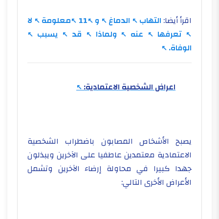
اقرأ أيضا:
التهاب
الدماغ
و
11
معلومة
لا
تعرفها
عنه
ولماذا
قد
يسبب
الوفاة.
اعراض الشخصية الاعتمادية:
يصبح الأشخاص المصابون باضطراب الشخصية
الاعتمادية معتمدين عاطفيا على الآخرين ويبذلون
جهدا كبيرا في محاولة إرضاء الآخرين وتشمل
الأعراض الأخرى التالي: