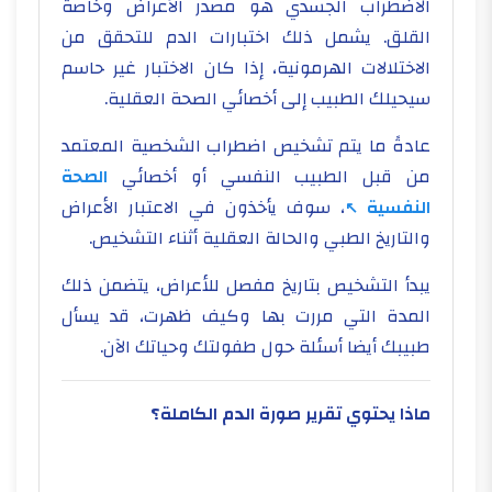
الاضطراب الجسدي هو مصدر الأعراض وخاصةً
القلق. يشمل ذلك اختبارات الدم للتحقق من
الاختلالات الهرمونية، إذا كان الاختبار غير حاسم
سيحيلك الطبيب إلى أخصائي الصحة العقلية.
عادةً ما يتم تشخيص اضطراب الشخصية المعتمد
من قبل الطبيب النفسي أو أخصائي
الصحة
النفسية
، سوف يأخذون في الاعتبار الأعراض
والتاريخ الطبي والحالة العقلية أثناء التشخيص.
يبدأ التشخيص بتاريخ مفصل للأعراض، يتضمن ذلك
المدة التي مررت بها وكيف ظهرت، قد يسأل
طبيبك أيضا أسئلة حول طفولتك وحياتك الآن.
ماذا يحتوي تقرير صورة الدم الكاملة؟