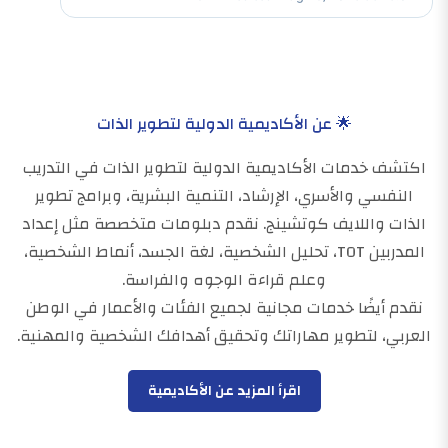
🌟 عن الأكاديمية الدولية لتطوير الذات
اكتشف خدمات الأكاديمية الدولية لتطوير الذات في التدريب
النفسي والأسري، الإرشاد، التنمية البشرية، وبرامج تطوير
الذات واللايف كوتشينج. نقدم دبلومات متخصصة مثل إعداد
المدربين TOT، تحليل الشخصية، لغة الجسد، أنماط الشخصية،
وعلم قراءة الوجوه والفراسة.
نقدم أيضًا خدمات مجانية لجميع الفئات والأعمار في الوطن
العربي، لتطوير مهاراتك وتحقيق أهدافك الشخصية والمهنية.
اقرأ المزيد عن الأكاديمية