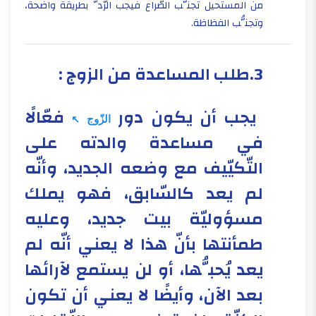
من المستحيل تجنُّب الصّراع فيجب الرّدُّ بطريقة واضحة،
وتجنُّب الفظاظة.
3.طلب المساعدة من الزوج :
​​ يجب أن يكون دور
فعّالًا
الزّوج
في مساعدة والدته على
التّكيّيف مع وضعه الجديد، وأنّه
لم يعد كالسّابق، فهو يملك
مسؤوليّة بيت جديد، وعليه
طمأنتها بأنّ هذا لا يعني أنّه لم
يعد يُحبُّها، أو لن يستمع لآرائها
بعد الآن، وأيضًا لا يعني أن تكون