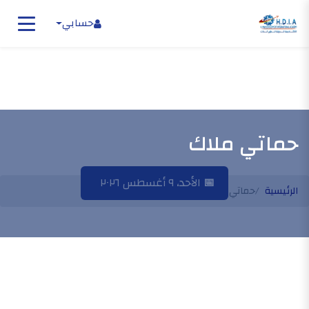
حسابي
حماتي ملاك
📅
الأحد، ٩ أغسطس ٢٠٢٦
الرئيسية
حماتي ملاك