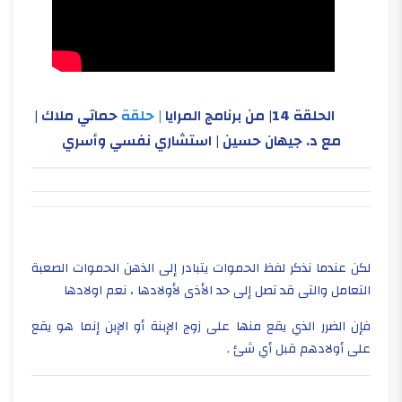
الحلقة 14| من برنامج المرايا
| حلقة
حماتي ملاك |
مع د. جيهان حسين | استشاري نفسي وأسري
لكن عندما نذكر لفظ الحموات يتبادر إلى الذهن الحموات الصعبة
التعامل والتى قد تصل إلى حد الأذى لأولادها ، نعم اولادها
فإن الضرر الذي يقع منها على زوج الإبنة أو الإبن إنما هو يقع
على أولادهم قبل أي شئ .