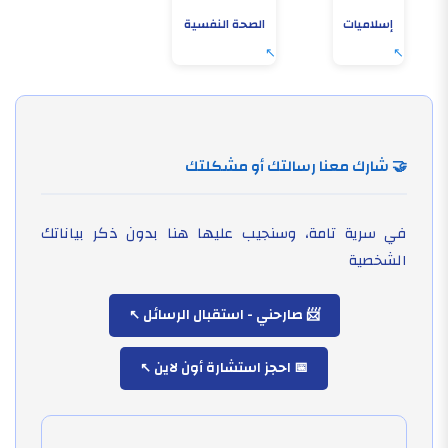
إسلاميات
الصحة النفسية
🤝 شارك معنا رسالتك أو مشكلتك
في سرية تامة، وسنجيب عليها هنا بدون ذكر بياناتك
الشخصية
📨 صارحني - استقبال الرسائل
📅 احجز استشارة أون لاين