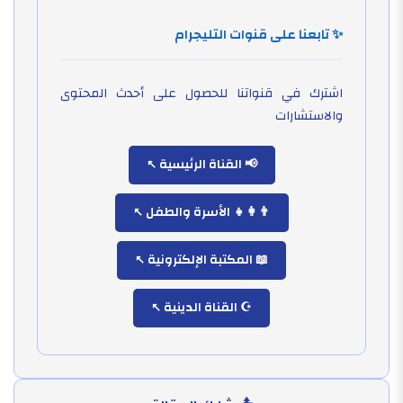
✨ تابعنا على قنوات التليجرام
اشترك في قنواتنا للحصول على أحدث المحتوى
والاستشارات
📢 القناة الرئيسية
👨‍👩‍👧 الأسرة والطفل
📖 المكتبة الإلكترونية
☪️ القناة الدينية