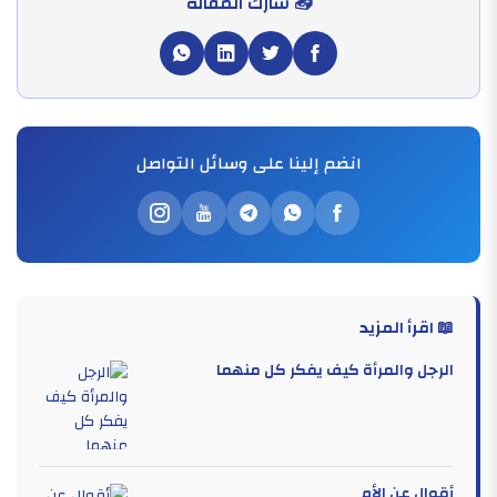
📤 شارك المقالة
انضم إلينا على وسائل التواصل
📖 اقرأ المزيد
الرجل والمرأة كيف يفكر كل منهما
أقوال عن الأم