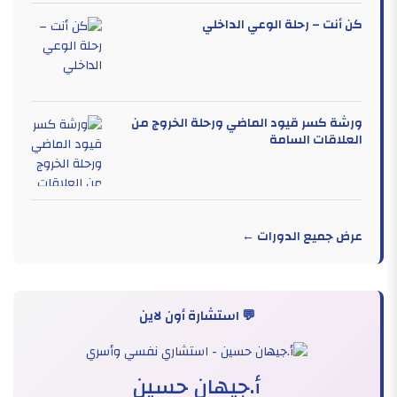
كن أنت – رحلة الوعي الداخلي
ورشة كسر قيود الماضي ورحلة الخروج من
العلاقات السامة
عرض جميع الدورات ←
💬 استشارة أون لاين
أ.جيهان حسين