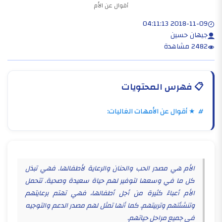
أقوال عن الأم
2018-11-09 04:11:13
جيهان حسين
2482 مشاهدة
📋
فهرس المحتويات
# ★ أقوال عن الأمهات الغاليات:
الأم هي مصدر الحب والحنان والرعاية لأطفالها. فهي تبذل
كل ما في وسعها لتوفير لهم حياة سعيدة وصحية. تتحمل
الأم أعباءً كثيرة من أجل أطفالها، فهي تهتم برعايتهم
وتنشئتهم وتربيتهم. كما أنها تمثل لهم مصدر الدعم والتوجيه
في جميع مراحل حياتهم.