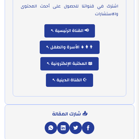
اشترك في قنواتنا للحصول على أحدث المحتوى
والاستشارات
📢 القناة الرئيسية
👨‍👩‍👧 الأسرة والطفل
📖 المكتبة الإلكترونية
☪️ القناة الدينية
📤 شارك المقالة