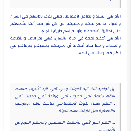
الأم هي السند والضامن لأطفالها، فهي تقف بجانبهم في السراء
والضراء. تدافع عنهم وتحميهم من كل شر. كما أنها تشجعهم
على تحقيق أهدافهم وترسم لهم طريق النجاح.
الأم هي أعظم نعمة في حياة الإنسان، فهي رمز الحب والتضحية
والعطاء. واجبنا تجاه أمهاتنا أن نحترمهم ونقدرهم ونرعاهم في
الكبر كما رعاتنا في الصغر.
إن تجاعيد تلك اليد تكونت وهي تربي اليد الأخرى، فاللهم
البقاء لكلمة أمي وصوت أمي ورائحة أمي وحديث أمي
، اللهم البقاء طويلاً لأمهاتنا.في طاعتك يالله ..والرحمة
والمغفرة لمن فارقت منهم الحياة
... اللهم اغفر لأمي وأمهات المسلمين وارزقهم الفردوس
الأعلى......