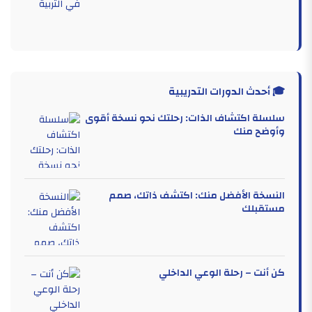
🎓 أحدث الدورات التدريبية
سلسلة اكتشاف الذات: رحلتك نحو نسخة أقوى
وأوضح منك
النسخة الأفضل منك: اكتشف ذاتك، صمم
مستقبلك
كن أنت – رحلة الوعي الداخلي