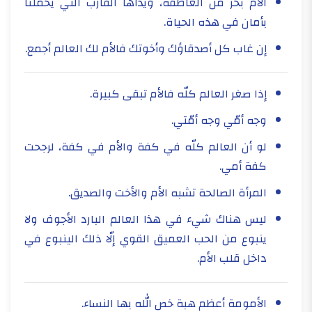
الأم بحر من العاطفة، ويداها القارب التي يحملنا
بأمان في هذه الحياة.
إن غاب كل أصدقاؤك وأخوتك فالأم لك العالم أجمع.
إذا صغر العالم كلّه فالأم تبقى كبيرة.
وجه أمّي وجه أمّتي.
لو أن العالم كلّه في كفة والأم في كفة، لرجحت
كفة أمي.
المرأة الصالحة تشبه الأم والأخت والصديق.
ليس هناك شيء في هذا العالم البارد الأجوف ولا
ينبوع من الحب العميق القوي إلّا ذلك الينبوع في
داخل قلب الأم.
الأمومة أعظم هبة خص الله بها النساء.