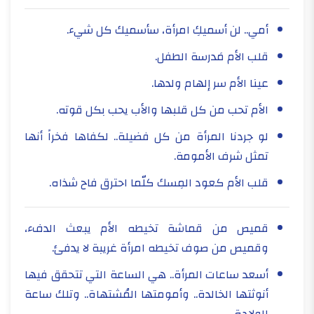
أمي.. لن أسميكِ امرأة، سأسميك كل شيء.
قلب الأم مَدرسة الطفل.
عينا الأم سر إلهام ولدها.
الأم تحب من كل قلبها والأب يحب بكل قوته.
لو جردنا المرأة من كل فضيلة.. لكفاها فخراً أنها
تمثل شرف الأمومة.
قلب الأم كعود المِسك كلّما احترق فاح شذاه.
قميص من قماشة تخيطه الأم يبعث الدفء،
وقميص من صوف تخيطه امرأة غريبة لا يدفئ.
أسعد ساعات المرأة.. هي الساعة التي تتحقق فيها
أنوثتها الخالدة.. وأمومتها المُشتهاة.. وتلك ساعة