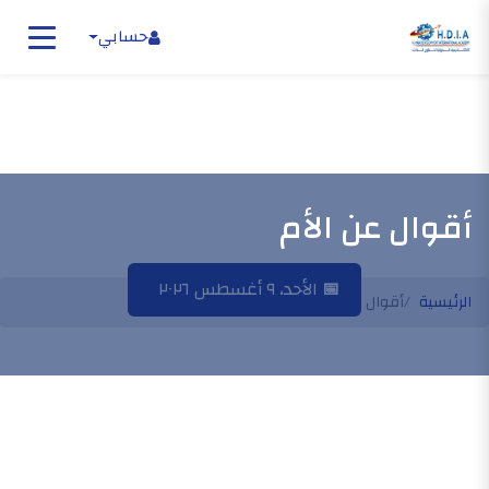
حسابي
أقوال عن الأم
📅
الأحد، ٩ أغسطس ٢٠٢٦
الرئيسية
أقوال عن الأم