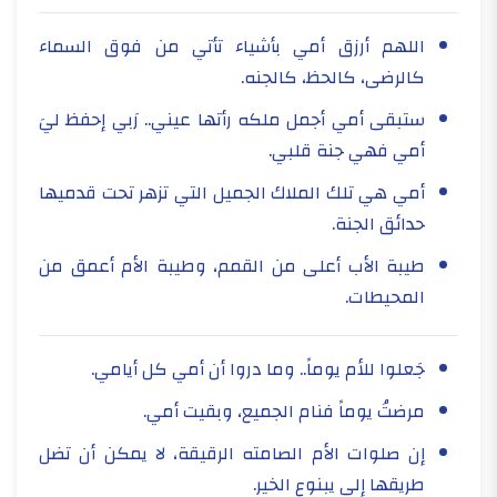
اللهم أرزق أمي بأشياء تأتي من فوق السماء
كالرضى، كالحظ، كالجنه.
ستبقى أمي أجمل ملكه رأتها عيني.. رَبي إحفظ ليَ
أمي فهي جنة قلبي.
أمي هي تلك الملاك الجميل التي تزهر تحت قدميها
حدائق الجنة.
طيبة الأب أعلى من القمم، وطيبة الأم أعمق من
المحيطات.
جَعلوا للأم يوماً.. وما دروا أن أمي كل أيامي.
مرضتُ يوماً فنام الجميع، وبقيت أمي.
إن صلوات الأم الصامته الرقيقة، لا يمكن أن تضل
طريقها إلى يبنوع الخير.