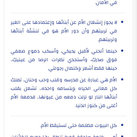
في الأمان.
لا يجوز إنشغال الأم عن أبنائها وإعتمادها على الغير
في تربيتهم وأن دور الأم هو في تنشئة أبنائها
وتربيتهم.
حينما أنحني لأقبل يديكي، وأسكب دموع ضعفي
فوق صدركِ، وأستجدي نظرات الرضا من عينيكِ..
حينها فقط أشعر بإكتمال رجولتي.
الأم هي عبارة عن مدرسه وقلب وحب وحنان.. تملك
كل معاني الحياه بإبتسامه واحده.. تشعل بقلب
أبنائها النار لو نزلت دمعه من عيونها.. فدمعة الأم
أغلى من كنوز الدنيا.
كل البيوت مظلمة حتى تستيقظ الأم.