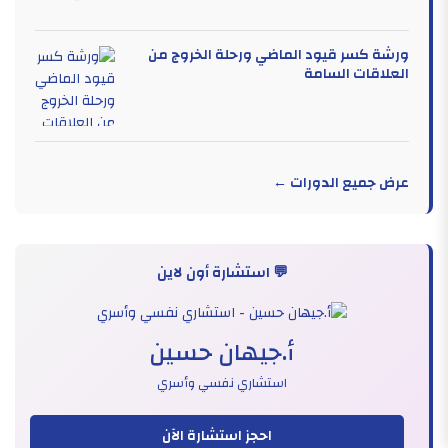
ورشة كسر قيود الماضي ورحلة الخروج من
العلاقات السامة
عرض جميع الدورات ←
💬 استشارة أون لاين
أ.جيهان حسين
استشاري نفسي وأسري
احجز استشارة الآن