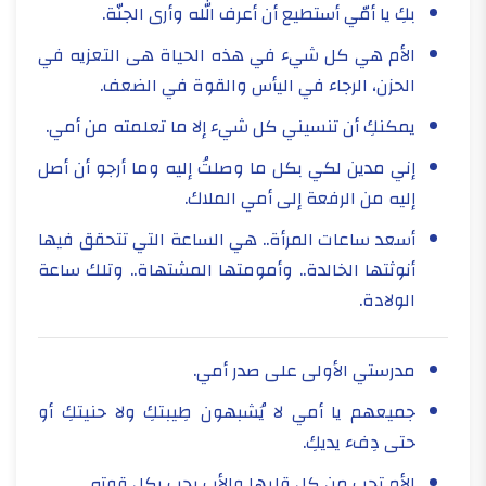
بكِ يا أمّي أستطيع أن أعرف الله وأرى الجنّة.
الأم هي كل شيء في هذه الحياة هى التعزيه في
الحزن، الرجاء في اليأس والقوة في الضعف.
يمكنكِ أن تنسيني كل شيء إلا ما تعلمته من أمي.
إني مدين لكي بكل ما وصلتُ إليه وما أرجو أن أصل
إليه من الرفعة إلى أمي الملاك.
أسعد ساعات المرأة.. هي الساعة التي تتحقق فيها
أنوثتها الخالدة.. وأمومتها المشتهاة.. وتلك ساعة
الولادة.
مدرستي الأولى على صدر أمي.
جميعهم يا أمي لا يُشبهون طِيبتكِ ولا حنيتكِ أو
حتى دِفء يديكِ.
الأم تحب من كل قلبها والأب يحب بكل قوته.