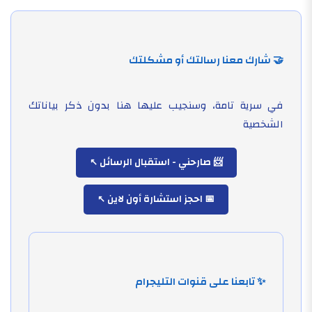
🤝 شارك معنا رسالتك أو مشكلتك
في سرية تامة، وسنجيب عليها هنا بدون ذكر بياناتك
الشخصية
📨 صارحني - استقبال الرسائل
📅 احجز استشارة أون لاين
✨ تابعنا على قنوات التليجرام