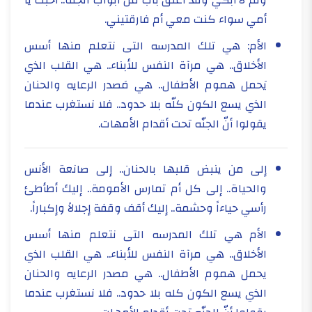
ولم لا أبكي وقد أغلق باب من أبواب الجنة.. أحبك يا
أمي سواء كنت معي أم فارقتيني.
الأم: هي تلك المدرسه التى نتعلم منها أسس
الأخلاق.. هي مرآة النفس للأبناء.. هي القلب الذي
يَحمل هموم الأطفال.. هي مَصدر الرعايه والحنان
الذي يسع الكون كلّه بلا حدود.. فلا نستغرب عندما
يقولوا أنّ الجنّه تحت أقدام الأمهات.
إلى من ينبض قلبها بالحنان.. إلى صانعة الأنس
والحياة.. إلى كل أم تمارس الأمومة.. إليك أطأطئ
رأسي حياءاً وحشمة.. إليك أقف وقفة إجلالاً وإكباراً.
الأم هي تلك المدرسه التى نتعلم منها أسس
الأخلاق.. هي مرآة النفس للأبناء.. هي القلب الذي
يحمل هموم الأطفال.. هي مصدر الرعايه والحنان
الذي يسع الكون كله بلا حدود.. فلا نستغرب عندما