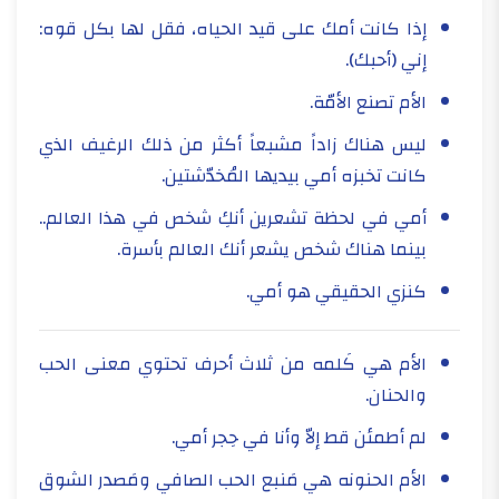
إذا كانت أمك على قيد الحياه، فقل لها بكل قوه:
إني (أحبك).
الأم تصنع الأمّة.
ليس هناك زاداً مشبعاً أكثر من ذلك الرغيف الذي
كانت تخبزه أمي بيديها المُخدّشتين.
أمي في لحظة تشعرين أنكِ شخص في هذا العالم..
بينما هناك شخص يشعر أنك العالم بأسرة.
كنزي الحقيقي هو أمي.
الأم هي كَلمه من ثلاث أحرف تحتوي معنى الحب
والحنان.
لم أطمئن قط إلاّ وأنا في حِجر أمي.
الأم الحنونه هي مَنبع الحب الصافي ومَصدر الشوق