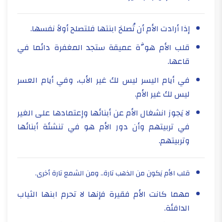
إذا أرادت الأم أن تُصلحَ ابنتها فلتصلح أولاً نفسها.
قلب الأم هوَّة عميقة ستجد المغفرة دائما في
قاعها.
في أيام اليسر ليس لك غير الأب، وفي أيام العسر
ليس لك غير الأم.
لا يَجوز انشغال الأم عن أبنائها وإعتمادها على الغير
في تربيتهم وأن دور الأم هو في تنشئة أبنائها
وتربيتهم.
قلب الأم يَكون من الذهب تارة.. ومن الشمع تارة أخرى.
مهما كانت الأم فقيرة فإنها لا تحرم ابنها الثياب
الدافئة.