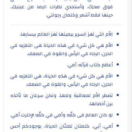
فوق صدرك، وأستجدي نظرات الرضا من عينيكِ..
حينها فقط أشعر بإكتمال رجولتي.
الأم التي تهز السرير بيمينها تهز العالم بيسارها.
الأم هي كل شيء في هذه الحياة هى التعزيه في
الحزن، الرجاء في اليأس والقوة في الضعف.
أعظم كتاب قرأته: أمي.
الأم هي كل شيء في هذهِ الحياة، هي التعزيه في
الحزن، الرجاء في اليأس، والقوة في الضعف.
تضطر الأم لمعاقبة ولدها، ولكن سرعان ما تأخذه
بين أحضانها.
لو كان العالم فى كفّه وأمي في كفّه لإخترت أمي.
أمي.. أبي.. كلمتان تملئان الحياة، بوجودكم أحس