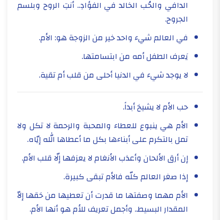
الدافي والحُب الخالد في الفؤادِ.. أنتِ الروح وبلسم
الجروح.
في العالم شيء واحد خير من الزوجة هو: الأم.
يَعرف الطفل أمه من ابتسامتها.
لا يوجد شيء في الدنيا أحلى من قلب أم تقية.
حب الأم لا يشيخ أبداً.
الأم هي ينبوع للعطاء والمحبة والرحمة لا تكل ولا
تمل بالتكرم على أبناءها بكل ما أعطاها الله إيّاه.
إن أرق الألحان وأعذب الأنغام لا يعزفها إلّا قلب الأم.
إذا صغر العالم كلّه فالأم تبقى كبيرة.
الأم مهما وصفتها ما قدرت أن تعطيها من حَقها إلاّ
المقدار البسيط.. وأجمل تعريف للأم هو أنها الأم.