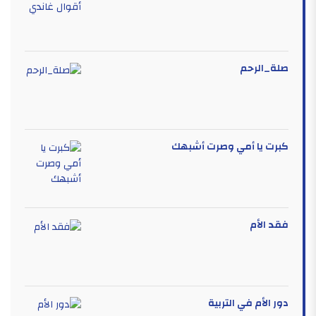
صلة_الرحم
كبرت يا أمي وصرت أشبهك
فقد الأم
دور الأم في التربية