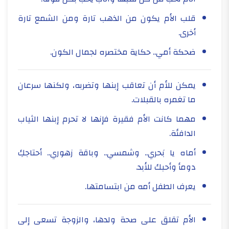
قلب الأم يكون من الذهب تارة ومن الشمع تارة
أخرى.
ضحكة أمي.. حكاية مختصره لجمال الكون.
يمكن للأم أن تعاقب إبنها وتضربه، ولكنها سرعان
ما تغمره بالقبلات.
مهما كانت الأم فقيرة فإنها لا تحرم إبنها الثياب
الدافئة.
أماه يا بَحري.. وشمسي.. وباقة زهوري.. أحتاجكِ
دومأ وأحبك للأبد.
يعرف الطفل أمه من ابتسامتها.
الأم تقلق على صحة ولدها، والزوجة تسعى إلى