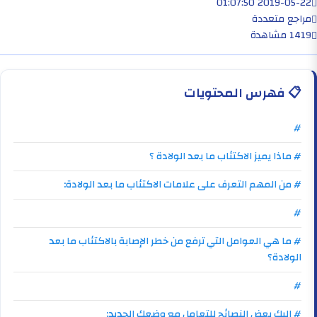
2019-05-22 01:07:50
مراجع متعددة
1419 مشاهدة
📋
فهرس المحتويات
#
# ماذا يميز الاكتئاب ما بعد الولادة ؟
# من المهم التعرف على علامات الاكتئاب ما بعد الولادة:
#
# ما هي العوامل التي ترفع من خطر الإصابة بالاكتئاب ما بعد
الولادة؟
#
# اليك بعض النصائح للتعامل مع وضعك الجديد: