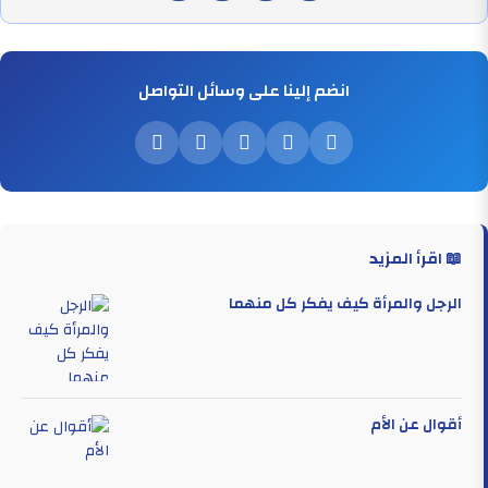
انضم إلينا على وسائل التواصل
📖 اقرأ المزيد
الرجل والمرأة كيف يفكر كل منهما
أقوال عن الأم