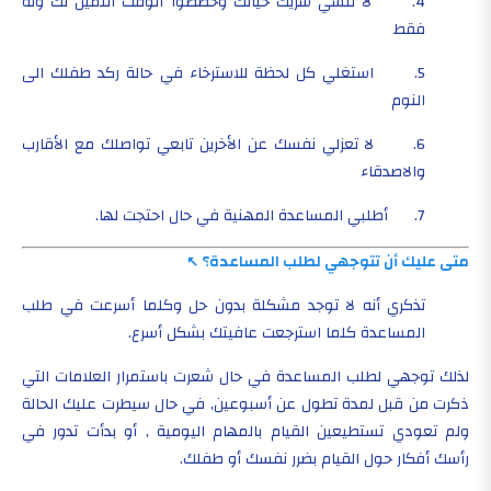
4. لا تنسي شريك حياتك وخصصوا الوقت الثمين لك وله
فقط
5. استغلي كل لحظة للاسترخاء في حالة ركد طفلك الى
النوم
6. لا تعزلي نفسك عن الأخرين تابعي تواصلك مع الأقارب
والاصدقاء
7. أطلبي المساعدة المهنية في حال احتجت لها.
متى عليك أن تتوجهي لطلب المساعدة؟
تذكري أنه لا توجد مشكلة بدون حل وكلما أسرعت في طلب
المساعدة كلما استرجعت عافيتك بشكل أسرع.
لذلك توجهي لطلب المساعدة في حال شعرت باستمرار العلامات التي
ذكرت من قبل لمدة تطول عن أسبوعين, في حال سيطرت عليك الحالة
ولم تعودي تستطيعين القيام بالمهام اليومية , أو بدأت تدور في
رأسك أفكار حول القيام بضرر نفسك أو طفلك.