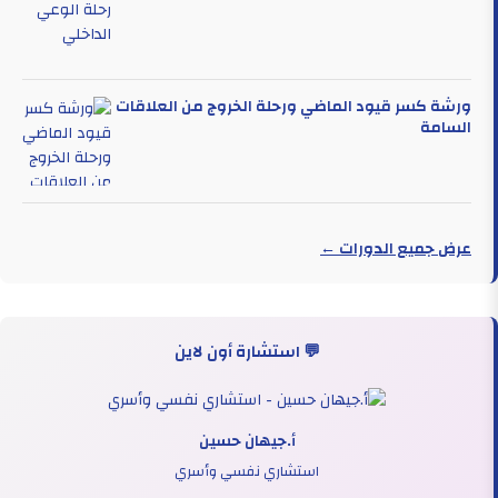
ورشة كسر قيود الماضي ورحلة الخروج من العلاقات
السامة
عرض جميع الدورات ←
💬 استشارة أون لاين
أ.جيهان حسين
استشاري نفسي وأسري