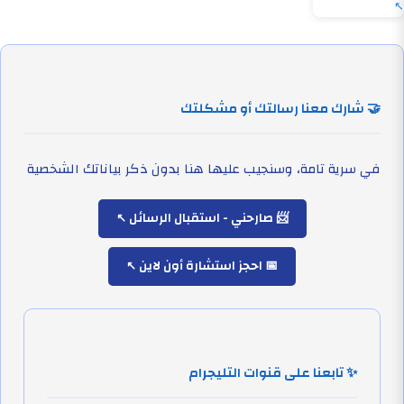
🤝 شارك معنا رسالتك أو مشكلتك
في سرية تامة، وسنجيب عليها هنا بدون ذكر بياناتك الشخصية
📨 صارحني - استقبال الرسائل
📅 احجز استشارة أون لاين
✨ تابعنا على قنوات التليجرام