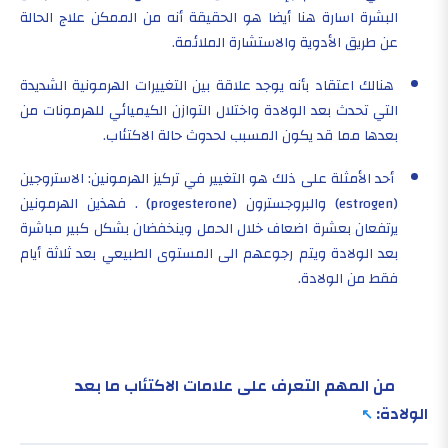
البشرة اسارة هنا أيضا هو الحقيقة أنه من الممكن علاج الحالة
عن طريق الأدوية والاستشارة الملائمة.
هنالك اعتقاد بأنه يوجد علاقة بين التغييرات الهرمونية الشديدة
التي تحدث بعد الولادة واختلال التوازن الكيميائي للهرمونات من
بعدها مما قد يكون المسبب لحدوث حالة الاكتئاب.
أحد الأمثلة على ذلك هو التغيير في تركيز الهرمونين: الاستروجين
(
estrogen
) والبروجسترون (
progesterone
) . فهذين الهرمونين
يرتفعان بعشرة اضعاف خلال الحمل وينخفضان بشكل كبير مباشرة
بعد الولادة ويتم رجوعهم الى المستوى الطبيعي بعد ثلاثة أيام
فقط من الولادة.
من المهم التعرف على علامات الاكتئاب ما بعد
الولادة: