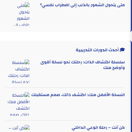
متى يتحول الشعور بالذنب إلى اضطراب نفسي؟
🎓 أحدث الدورات التدريبية
سلسلة اكتشاف الذات: رحلتك نحو نسخة أقوى
وأوضح منك
النسخة الأفضل منك: اكتشف ذاتك، صمم مستقبلك
كن أنت – رحلة الوعي الداخلي