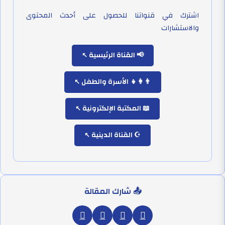
اشترك في قنواتنا للحصول على أحدث المحتوى
والاستشارات
📢 القناة الرئيسية
👨‍👩‍👧 الأسرة والطفل
📖 المكتبة الإلكترونية
☪️ القناة الدينية
📤 شارك المقالة