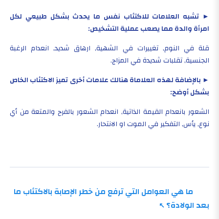
► تشبه العلامات للاكتئاب نفس ما يحدث بشكل طبيعي لكل
امرأة والدة مما يصعب عملية التشخيص:
قلة في النوم, تغييرات في الشهية, ارهاق شديد, انعدام الرغبة
الجنسية, تقلبات شديدة في المزاج.
► بالإضافة لهذه العلاماة هنالك علامات أخرى تميز الاكتئاب الخاص
بشكل أوضح:
الشعور بانعدام القيمة الذاتية, انعدام الشعور بالفرح والمتعة من أي
نوع, يأس, التفكير في الموت او الانتحار.
ما هي العوامل التي ترفع من خطر الإصابة بالاكتئاب ما
بعد الولادة؟