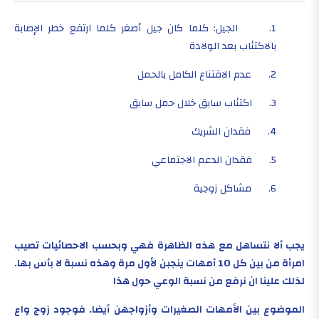
1. الجيل: كلما كان جيل أصغر كلما ارتفع خطر الإصابة
بالاكتئاب بعد الولادة
2. عدم الاقتناع الكامل بالحمل
3. اكتئاب سابق خلال حمل سابق
4. فقدان الشريك
5. فقدان الدعم الاجتماعي
6. مشاكل زوجية
يجب ألا نتساهل مع هذه الظاهرة فهي وبحسب الاحصائيات تصيب
امرأة من بين كل 10 أمهات ينجبن لأول مرة وهذه نسبة لا بأس بها.
لذلك علينا ان نرفع من نسبة الوعي حول هذا
الموضوع بين الأمهات الصغيرات وأزواجهن أيضا. فوجود زوج واع