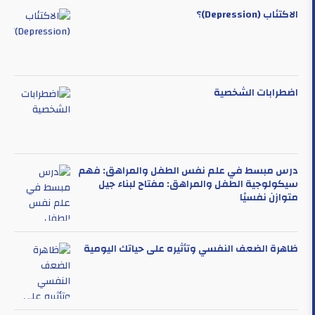
الاكتئاب (Depression)؟
اضطرابات الشخصية
درس مبسط في علم نفس الطفل والمراهق: فهم
سيكولوجية الطفل والمراهق: مفتاح لبناء جيل
متوازن نفسيًا
ظاهرة الضعف النفسي وتأثيره على حياتك اليومية