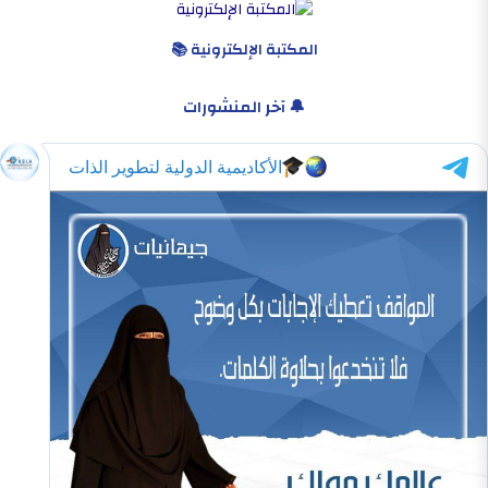
المكتبة الإلكترونية 📚
🔔 آخر المنشورات