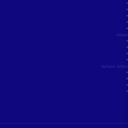
عن الأكاديمية
سياسة الخصوصية
المقالات
المكتبة الإلكترونية
تواصل معنا
خدماتنا
الدورات
الاستشارات
استلام الشهادات
العضويات
خدماتنا المجانية
برنامج المرايا
محاضرات مجانية
المكتبة الإلكترونية
مسابقات ثقافية