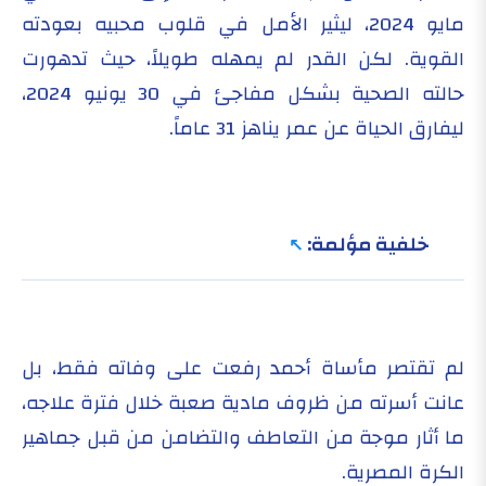
مايو 2024، ليثير الأمل في قلوب محبيه بعودته
القوية. لكن القدر لم يمهله طويلاً، حيث تدهورت
حالته الصحية بشكل مفاجئ في 30 يونيو 2024،
ليفارق الحياة عن عمر يناهز 31 عاماً.
خلفية مؤلمة:
لم تقتصر مأساة أحمد رفعت على وفاته فقط، بل
عانت أسرته من ظروف مادية صعبة خلال فترة علاجه،
ما أثار موجة من التعاطف والتضامن من قبل جماهير
الكرة المصرية.