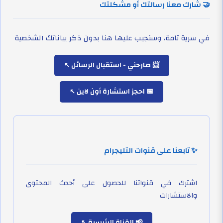
🤝 شارك معنا رسالتك أو مشكلتك
في سرية تامة، وسنجيب عليها هنا بدون ذكر بياناتك الشخصية
📨 صارحني - استقبال الرسائل
📅 احجز استشارة أون لاين
✨ تابعنا على قنوات التليجرام
اشترك في قنواتنا للحصول على أحدث المحتوى
والاستشارات
📢 القناة الرئيسية