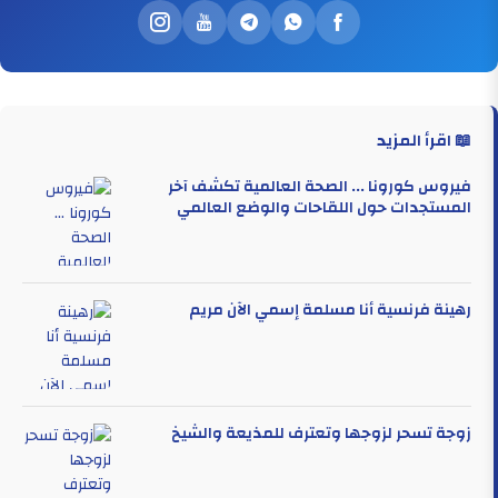
📖 اقرأ المزيد
فيروس كورونا ... الصحة العالمية تكشف آخر
المستجدات حول اللقاحات والوضع العالمي
رهينة فرنسية أنا مسلمة إسمي الآن مريم
زوجة تسحر لزوجها وتعترف للمذيعة والشيخ