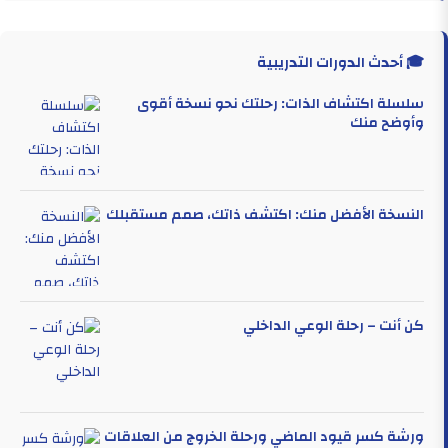
🎓 أحدث الدورات التدريبية
سلسلة اكتشاف الذات: رحلتك نحو نسخة أقوى
وأوضح منك
النسخة الأفضل منك: اكتشف ذاتك، صمم مستقبلك
كن أنت – رحلة الوعي الداخلي
ورشة كسر قيود الماضي ورحلة الخروج من العلاقات