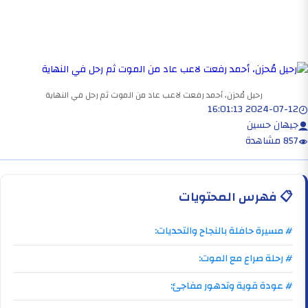
رحيل مُحزن، أحمد رفعت لاعب عاد من الموت ثم رحل في النهاية
2024-07-12 16:01:13
جيهان حسين
857 مشاهدة
📋
فهرس المحتويات
# مسيرة حافلة بالنجاح والتحديات:
# رحلة صراع مع الموت:
# عودة قوية وتدهور مفاجئ: