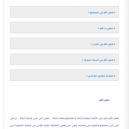
►فضل الأم في المجتمع
► معنى بر الأم
►فضل الأم في القرآن
►فضل الأم في السنة النبوية
►عقوبة عقوق الوالدين
فضل الأم :
فضل الأم كبير على الأسرة بصفة خاصة والمجتمع بصفة عامة ، فهي التي تبني وتنشأ أجيالاً ، بل هي
التي تبني المجتمع وتُساعد على عمارته، وهي التي تعطي أطفالها اللبنة الأولى في كيفية الاستمرار في