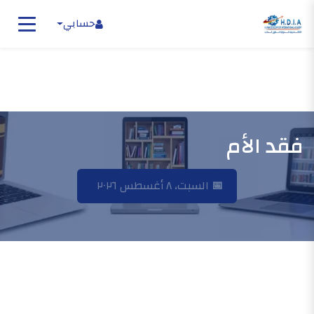
حسابي
فقد الأم
📅
السبت، ٨ أغسطس ٢٠٢٦
الرئيسية
فقد الأم