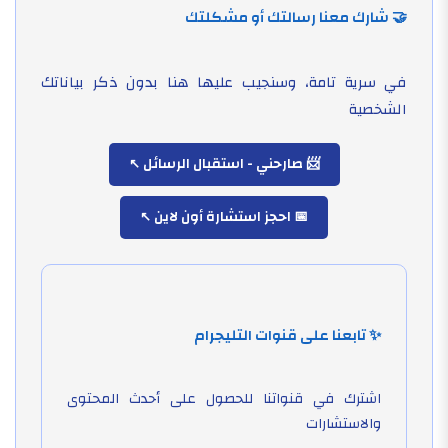
🤝 شارك معنا رسالتك أو مشكلتك
في سرية تامة، وسنجيب عليها هنا بدون ذكر بياناتك
الشخصية
📨 صارحني - استقبال الرسائل
📅 احجز استشارة أون لاين
✨ تابعنا على قنوات التليجرام
اشترك في قنواتنا للحصول على أحدث المحتوى
والاستشارات