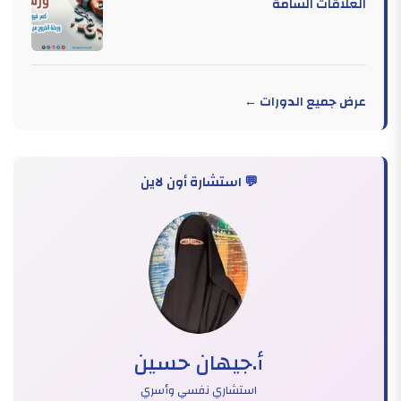
العلاقات السامة
عرض جميع الدورات ←
💬 استشارة أون لاين
أ.جيهان حسين
استشاري نفسي وأسري