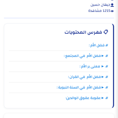
جيهان حسين
1215 مشاهدة
📋
فهرس المحتويات
# فضل الأم :
# ►فضل الأم في المجتمع :
# ► معنى بر الأم :
# ►فضل الأم في القرآن :
# ►فضل الأم في السنة النبوية :
# ►عقوبة عقوق الوالدين: