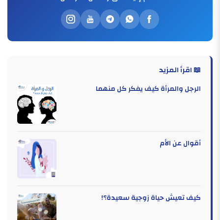
📖 اقرأ المزيد
الرجل والمرأة كيف يفكر كل منهما
أقوال عن الأم
كيف تعيش حياة زوجية سعيدة؟!