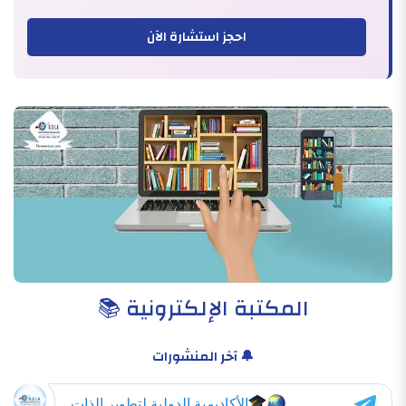
احجز استشارة الآن
المكتبة الإلكترونية 📚
🔔 آخر المنشورات