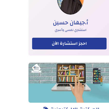
أ.جيهان حسين
استشاري نفسي وأسري
احجز استشارة الآن