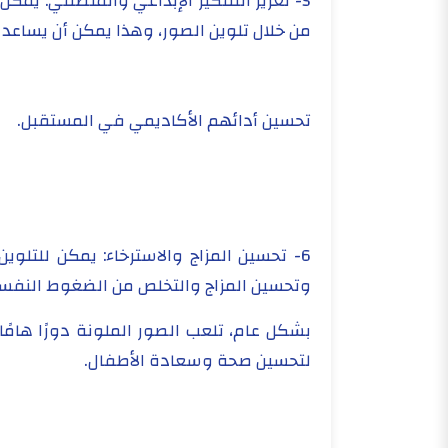
5- تعزيز التفكير الإبداعي والمنطقي: يمك
من خلال تلوين الصور، وهذا يمكن أن يساعد
تحسين أدائهم الأكاديمي في المستقبل.
6- تحسين المزاج والاسترخاء: يمكن للتلوي
وتحسين المزاج والتخلص من الضغوط النفسي
بشكل عام، تلعب الصور الملونة دورًا هامً
لتحسين صحة وسعادة الأطفال.