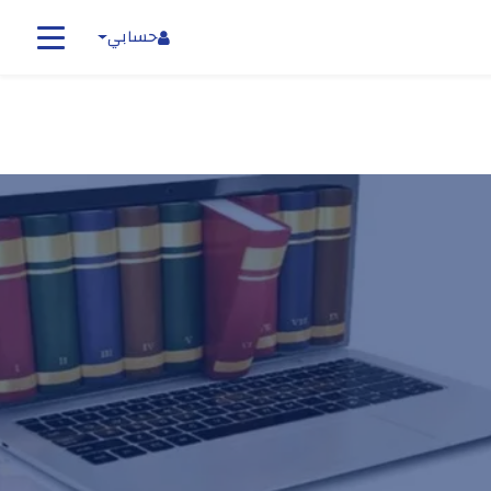
حسابي