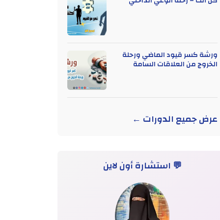
كن أنت – رحلة الوعي الداخلي
ورشة كسر قيود الماضي ورحلة
الخروج من العلاقات السامة
عرض جميع الدورات ←
💬 استشارة أون لاين