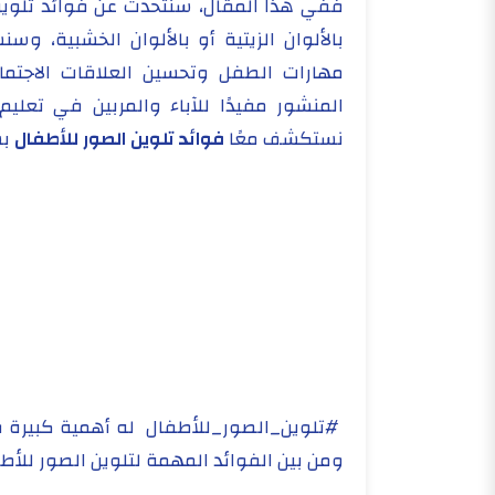
ففي هذا المقال، سنتحدث عن فوائد تلوين ا
بالألوان الزيتية أو بالألوان الخشبية، 
مهارات الطفل وتحسين العلاقات الاجتما
المنشور مفيدًا للآباء والمربين في تعليم
نستكشف معًا
فوائد تلوين الصور للأطفال
بش
#تلوين_الصور_للأطفال له أهمية كبيرة في
ومن بين الفوائد المهمة لتلوين الصور للأطف