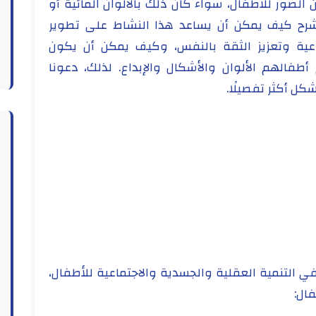
لصور للأطفال، سواء كان ذلك بالألوان المائية أو
وسنشرح كيف يمكن أن يساعد هذا النشاط على تطوير
عية وتعزيز الثقة بالنفس، وكيف يمكن أن يكون
 أطفالهم الألوان والأشكال والإبداع. لذلك، دعونا
كل أكثر تفصيلًا.
 التنمية العقلية والجسدية والاجتماعية للأطفال،
ال: