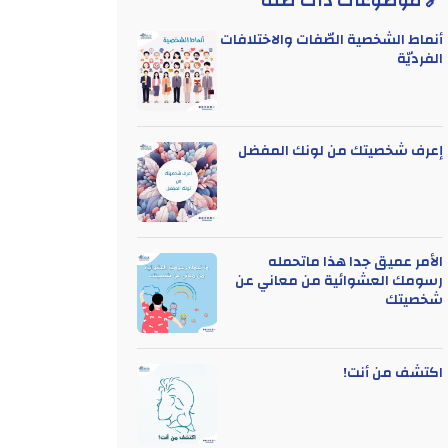
🔗 موضوعات ذات صلة
أنماط الشخصية الصّفات والاختلافات
الفرديّة
إعرف شخصيتك من لونك المفضل
الأمر عميق جدا هذا ماتحمله
رسومك العشوائية من معاني عن
شخصيتك
اكتشف من أنت!