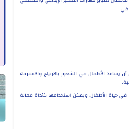
ن للأطفال تطوير مهارات التفكير الإبداعي والمنطقي
 في
ن أن يساعد الأطفال في الشعور بالارتياح والاسترخاء
ة.
ا في حياة الأطفال، ويمكن استخدامها كأداة فعالة