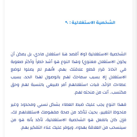
الشخصية الاستغلالية :
الشخصية الاستغلالية (ولا أقصد هنا استغلال مادي، بل يمكن أن
يكون الاستغلال معنوي) وهذا النوع هو أشد خطراً وأكثر صعوبة
في اتخاذ قرار قطع علاقتك بهم، لأنهم لم يصلوا لوضع
الاستغلال إلا بسبب سماحك لهم بالوصول لهذا الحد، بسبب
عطاءك الزائد، فبات استغلالهم أمر طبيعي بالنسبة لهم وحق
مكتسب.. أنت من منحته لهم.
فهذا النوع يجب عليك ضبط العطاء بشكل نسبي ومحدود وغير
ملحوظ التغيير، بحيث تتأكد من صحة مفهومك لاستغلالهم لك،
فإن كان بالفعل هو الشخصية الاستغلالية، تأكد بأنه هو من
سينسحب من العلاقة بهدوء، ويوفر عليك عناء التفكير بهم.