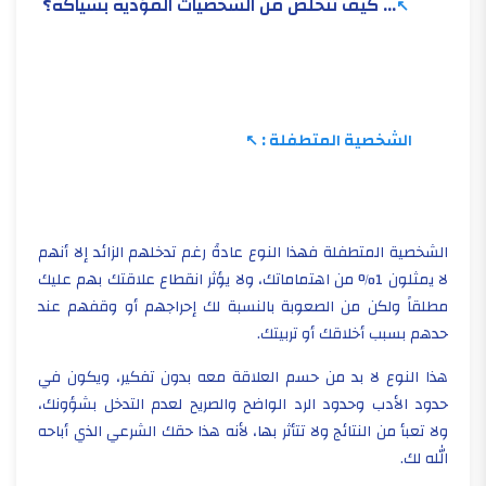
… كيف تتخلص من الشخصيات المؤذية بشياكة؟
الشخصية المتطفلة :
الشخصية المتطفلة فهذا النوع عادةً رغم تدخلهم الزائد إلا أنهم
لا يمثلون 1% من اهتماماتك، ولا يؤثر انقطاع علاقتك بهم عليك
مطلقاً ولكن من الصعوبة بالنسبة لك إحراجهم أو وقفهم عند
حدهم بسبب أخلاقك أو تربيتك.
هذا النوع لا بد من حسم العلاقة معه بدون تفكير، ويكون في
حدود الأدب وحدود الرد الواضح والصريح لعدم التدخل بشؤونك،
ولا تعبأ من النتائج ولا تتأثر بها، لأنه هذا حقك الشرعي الذي أباحه
الله لك.