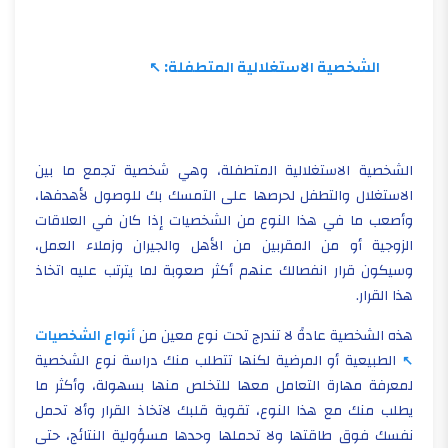
الشخصية الاستغلالية المتطفلة:
الشخصية الاستغلالية المتطفلة، وهي شخصية تجمع ما بين
الاستغلال والتطفل لحرصها على التمسك بك للوصول لأهدفها،
وأصعب ما في هذا النوع من الشخصيات إذا كان في العلاقات
الزوجية أو من المقربين من الأهل والجيران وزملاء العمل،
وسيكون قرار انفصالك عنهم أكثر صعوبة لما يترتب عليه اتخاذ
هذا القرار.
هذه الشخصية عادةً لا تندرج تحت نوع معين من
أنواع الشخصيات
الطبيعية أو المرضية لكنها تتطلب منك دراسة نوع الشخصية
لمعرفة مهارة التعامل معها للتخلص منها بسهولة، وأكثر ما
يطلب منك مع هذا النوع، تقوية قلبك لاتخاذ القرار وألا تحمل
نفسك فوق طاقتها ولا تحملها وحدها مسؤولية النتائج، حتى