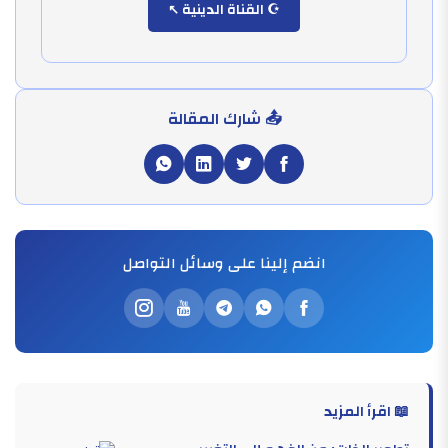
☪️ القناة الدينية
📤 شارك المقالة
انضم إلينا على وسائل التواصل
📖 اقرأ المزيد