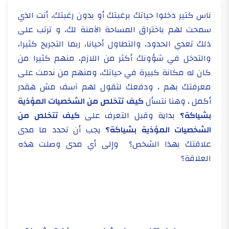
ناس كتير دخلوا حياتك برغبتك أو بدون رغبتك، أنت الذي
سمحت لهم باختراق المساحة الآمنة لك، و ترتب على
ذلك تعدي الحدود، والتطاول أحيانا، ربما التجريح كثيرا،
والتدخل في شؤونك أكثر من اللازم، منهم كثيرا من
كان له مكانة كبيرة في حياتك، ومنهم من ندمت على
معرفتك بهم ، ودفعك لتقول لهم آسف مش هقدر
أكمل ، وهنا نتسأل
كيف تتخلص من الشخصيات المؤذية
بشياكة؟
بداية وقبل التعرف على
كيف تتخلص من
الشخصيات المؤذية بشياكة؟
يجب أن تحدد ما مدى
علاقتك بهذا الشخص؟ وإلى أي مدى وصلت هذه
العلاقة؟