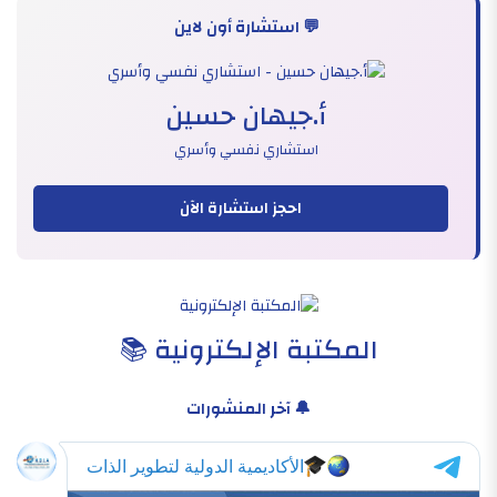
💬 استشارة أون لاين
أ.جيهان حسين
استشاري نفسي وأسري
احجز استشارة الآن
المكتبة الإلكترونية 📚
🔔 آخر المنشورات