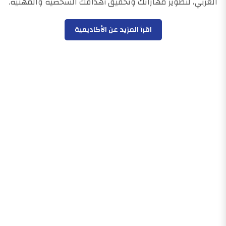
العربي، لتطوير مهاراتك وتحقيق أهدافك الشخصية والمهنية.
اقرأ المزيد عن الأكاديمية