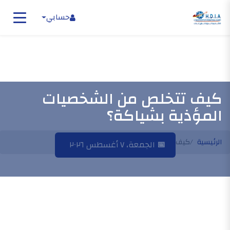
حسابي
كيف تتخلص من الشخصيات
المؤذية بشياكة؟
الرئيسية
كيف تتخلص من الشخصيات المؤذية بشياكة؟
📅
الجمعة، ٧ أغسطس ٢٠٢٦