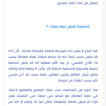
تتمكن من اتخاذ القرار الصحيح.
شخصية تفرض حبها عليك:
هذا النوع لا يعتبر آذاه صريح ولا متعمد ولايدركه صاحبه ، لأن آذاه
قد يكون بسبب شدة حبه لك وعدم قبولك لهذه العلاقة يسبب
لك الأذى النفسي، بل يزيد الأمر صعوبة أنه قد يكون شخصية
جميلة ومحبوبة وشخصية مخلصة لك، وأنت لا ترفضه لذاته ولكنك
ترفض شكل التعامل وليس التعامل، وهذا يسبب لك أذى نفسي
أكبر بسبب خوفك من تجريحه.
هذا النوع من الشخصيات يجب عليك الوضوح والتوضيح لرغبتك
في حدود العلاقة، مع التركيز على حرصك على التمسك بهم،
فإذا تم قبول كلامك وتفهمك فكان خيرا لك ولهم أو لابد من