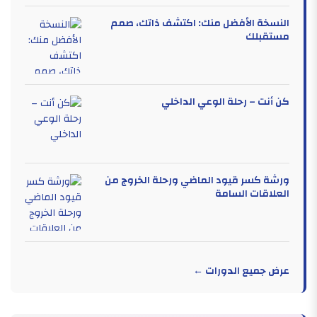
النسخة الأفضل منك: اكتشف ذاتك، صمم
مستقبلك
كن أنت – رحلة الوعي الداخلي
ورشة كسر قيود الماضي ورحلة الخروج من
العلاقات السامة
عرض جميع الدورات ←