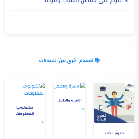
لا تقوم على حماس الشباب وقوته.
📚 أقسام أخرى من المقالات
الاسرة والطفل
تكنولوجيا
المعلومات
تطوير الذات