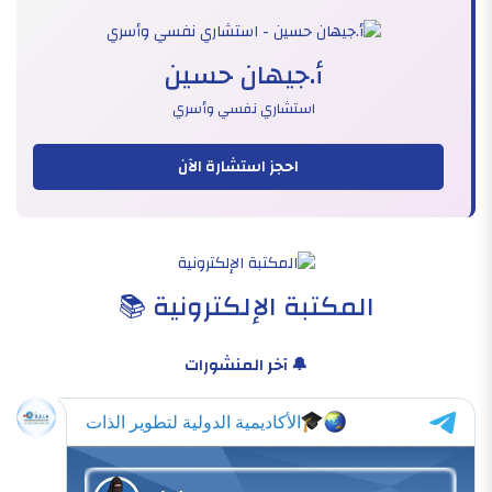
أ.جيهان حسين
استشاري نفسي وأسري
احجز استشارة الآن
المكتبة الإلكترونية 📚
🔔 آخر المنشورات