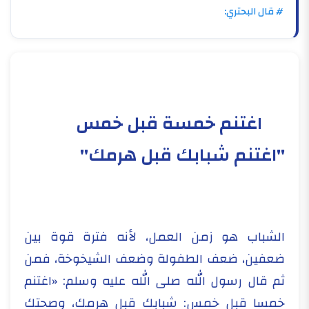
# قال البحتري:
اغتنم خمسة قبل خمس
"اغتنم شبابك قبل هرمك"
الشباب هو زمن العمل، لأنه فترة قوة بين
ضعفين، ضعف الطفولة وضعف الشيخوخة، فمن
ثم قال رسول الله صلى الله عليه وسلم: «اغتنم
خمسا قبل خمس: شبابك قبل هرمك، وصحتك