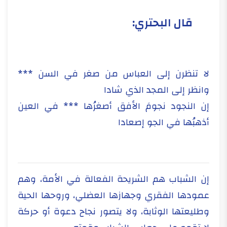
قال البحتري:
لا تنظرن إلى العباس من صغر في السن ***
وانظر إلى المجد الذي شادا
إن النجود نجومَ الأفق أصغرُها *** في العين
أذهبُها في الجو إصعادا
إن الشباب هم الشريحة الفعالة في الأمة، وهم
عمودها الفقري وجهازها العضلي، وروحها الحية
وطليعتها الوثابة، ولا يتصور نجاح دعوة أو حركة