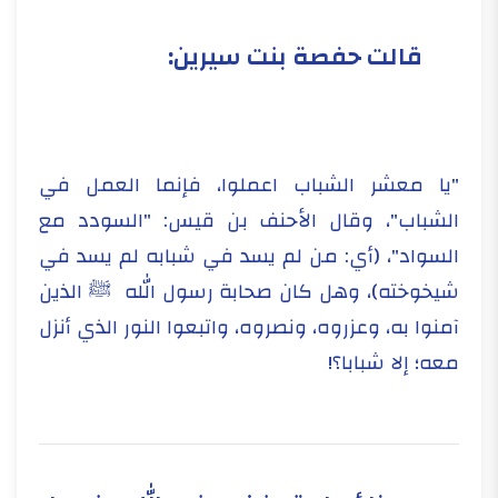
قالت حفصة بنت سيرين:
"يا معشر الشباب اعملوا، فإنما العمل في
الشباب"، وقال الأحنف بن قيس: "السودد مع
السواد"، (أي: من لم يسد في شبابه لم يسد في
شيخوخته)، وهل كان صحابة رسول الله ﷺ الذين
آمنوا به، وعزروه، ونصروه، واتبعوا النور الذي أنزل
معه؛ إلا شبابا؟!