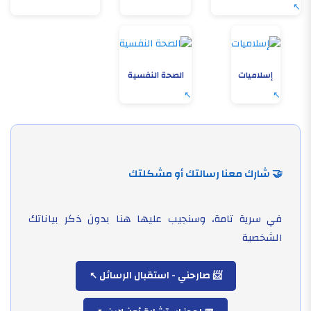
إسلاميات
الصحة النفسية
🤝 شارك معنا رسالتك أو مشكلتك
في سرية تامة، وسنجيب عليها هنا بدون ذكر بياناتك
الشخصية
📨 صارحني - استقبال الرسائل