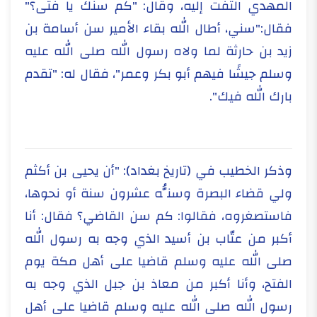
المهدي التفت إليه، وقال: "كم سنك يا فتى؟"
فقال:"سني، أطال الله بقاء الأمير سن أسامة بن
زيد بن حارثة لما ولاه رسول الله صلى الله عليه
وسلم جيشًا فيهم أبو بكر وعمر"، فقال له: "تقدم
بارك الله فيك".
وذكر الخطيب في (تاريخ بغداد): "أن يحيى بن أكثم
ولي قضاء البصرة وسنُّه عشرون سنة أو نحوها،
فاستصغروه، فقالوا: كم سن القاضي؟ فقال: أنا
أكبر من عتّاب بن أسيد الذي وجه به رسول الله
صلى الله عليه وسلم قاضيا على أهل مكة يوم
الفتح، وأنا أكبر من معاذ بن جبل الذي وجه به
رسول الله صلى الله عليه وسلم قاضيا على أهل