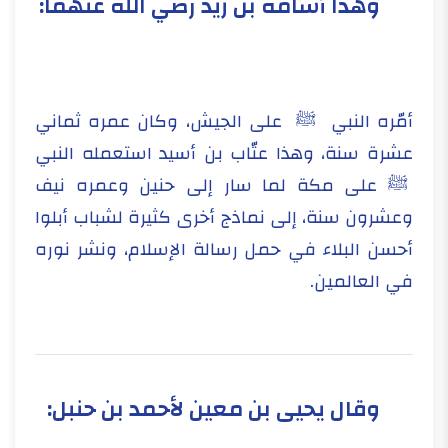
وهذا أسامة بن زيد رضي الله عنهما:
أمّره النبي ﷺ على الجيش، وكان عمره ثماني
عشرة سنة، وهذا عتّاب بن أسيد استعمله النبي
ﷺ على مكة لما سار إلى حنين وعمره نيف
وعشرون سنة، إلى نماذج أخرى كثيرة لشباب أبلوا
أحسن البلاء في حمل رسالة الإسلام، ونشر نوره
في العالمين.
وقال يحيى بن معين لأحمد بن حنبل: