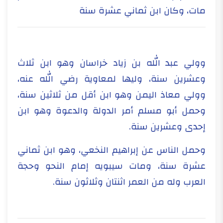
مات، وكان ابن ثماني عشرة سنة
وولي عبد الله بن زياد خراسان وهو ابن ثلاث
وعشرين سنة، وليها لمعاوية رضي الله عنه،
وولي معاذ اليمن وهو ابن أقل من ثلاثين سنة،
وحمل أبو مسلم أمر الدولة والدعوة وهو ابن
إحدى وعشرين سنة.
وحمل الناس عن إبراهيم النخعي، وهو ابن ثماني
عشرة سنة، ومات سيبويه إمام النحو وحجة
العرب وله من العمر اثنتان وثلاثون سنة.