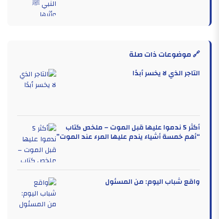
🔗 موضوعات ذات صلة
التاجر الذي لا يخسر أبدًا
أكثر 5 ندموا عليها قبل الموت – ملخص كتاب
“أهم خمسة أشياء يندم عليها المرء عند الموت”
واقع شباب اليوم: من المسئول