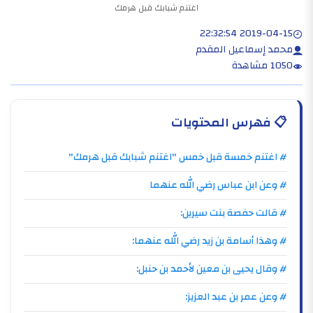
اغتنم شبابك قبل هرمك
2019-04-15 22:32:54
محمد إسماعيل المقدم
1050 مشاهدة
📋
فهرس المحتويات
# اغتنم خمسة قبل خمس "اغتنم شبابك قبل هرمك"
# وعن ابن عباس رضي الله عنهما
# قالت حفصة بنت سيرين:
# وهذا أسامة بن زيد رضي الله عنهما:
# وقال يحيى بن معين لأحمد بن حنبل:
# وعن عمر بن عبد العزيز: