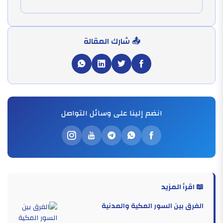
📤 شارك المقالة
انضم إلينا على وسائل التواصل
📖 اقرأ المزيد
الفرق بين السور المكية والمدنية