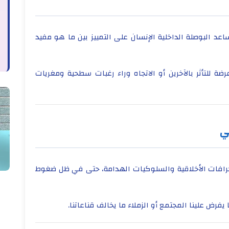
عد البوصلة الداخلية الإنسان على التمييز بين ما هو مفيد
ضة للتأثر بالآخرين أو الاتجاه وراء رغبات سطحية ومغريات
ي
نحرافات الأخلاقية والسلوكيات الهدامة، حتى في ظل ضغوط
فرض علينا المجتمع أو الزملاء ما يخالف قناعاتنا.