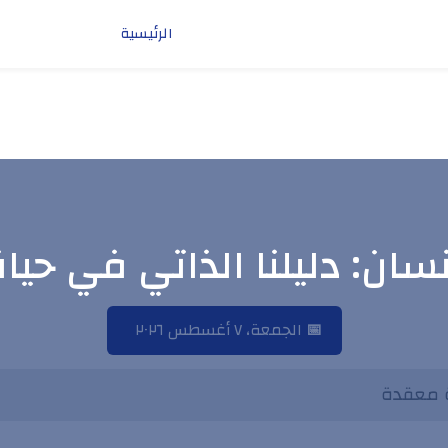
الرئيسية
إنسان: دليلنا الذاتي في حي
📅
الجمعة، ٧ أغسطس ٢٠٢٦
اة معقدة