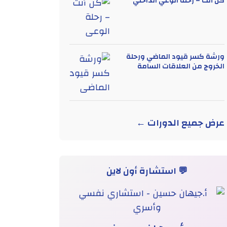
كن أنت – رحلة الوعي الداخلي
ورشة كسر قيود الماضي ورحلة
الخروج من العلاقات السامة
عرض جميع الدورات ←
💬 استشارة أون لاين