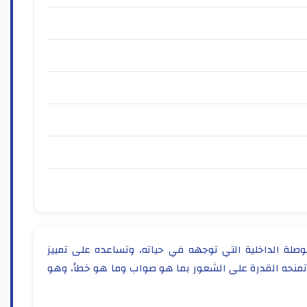
لبوصلة الداخلية التي توجهه في حياته، وتساعده على تمييز
 تمنحه القدرة على الشعور بما هو صواب وما هو خطأ، وهو