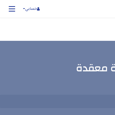
حسابي
اة معقدة