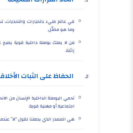
في عالم مليء بالخيارات والتحديات، تسا
وما هو مضلّل.
من لا يملك بوصلة داخلية قوية يصبح عر
زائلة.
الحفاظ على الثبات الأخلاق
تحمي البوصلة الداخلية الإنسان من الا
اجتماعية أو مهنية قوية.
هي المصدر الذي يجعلنا نقول “لا” عندما ي