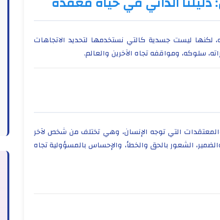
: دليلنا الذاتي في حياة معقدة
، لكنها ليست جسدية كالتي نستخدمها لتحديد الاتجاهات
ته، سلوكه، ومواقفه تجاه الآخرين والعالم.
والمعتقدات التي توجه الإنسان، وهي تختلف من شخص لآخر
والضمير، الشعور بالحق والخطأ، والإحساس بالمسؤولية تجاه