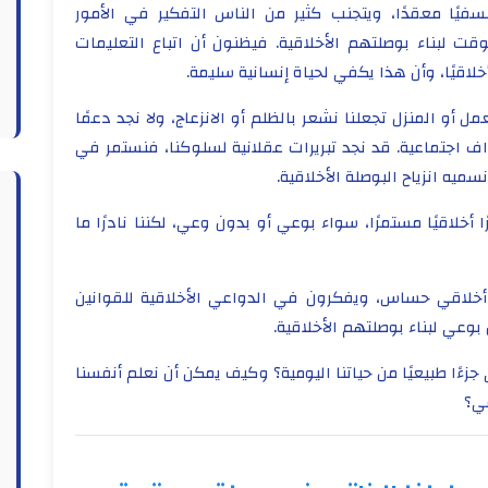
لسفيًا معقدًا، ويتجنب كثير من الناس التفكير في الأمور
ت لبناء بوصلتهم الأخلاقية. فيظنون أن اتباع التعليمات
خلاقيًا، وأن هذا يكفي لحياة إنسانية سليمة.
 أو المنزل تجعلنا نشعر بالظلم أو الانزعاج، ولا نجد دعمًا
اف اجتماعية. قد نجد تبريرات عقلانية لسلوكنا، فنستمر في
ميه انزياح البوصلة الأخلاقية.
أخلاقيًا مستمرًا، سواء بوعي أو بدون وعي، لكننا نادرًا ما
أخلاقي حساس، ويفكرون في الدواعي الأخلاقية للقوانين
بوعي لبناء بوصلتهم الأخلاقية.
زءًا طبيعيًا من حياتنا اليومية؟ وكيف يمكن أن نعلم أنفسنا
عي؟