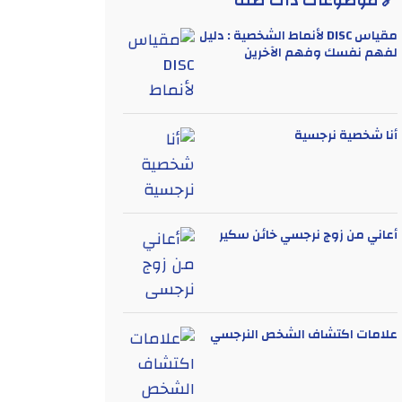
🔗 موضوعات ذات صلة
مقياس DISC لأنماط الشخصية : دليل
لفهم نفسك وفهم الآخرين
أنا شخصية نرجسية
أعاني من زوج نرجسي خائن سكير
علامات اكتشاف الشخص النرجسي