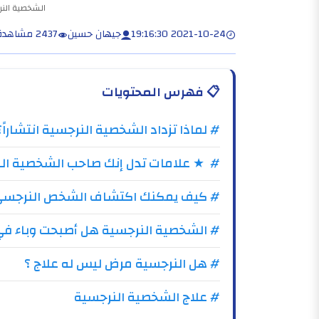
الشخصية الن
2021-10-24 19:16:30
جيهان حسين
2437 مشاهدة
📋
فهرس المحتويات
# لماذا تزداد الشخصية النرجسية انتشارا
# ★ علامات تدل إنك صاحب الشخصية الن
# كيف يمكنك اكتشاف الشخص النرجس
# الشخصية النرجسية هل أصبحت وباء في 
# هل النرجسية مرض ليس له علاج ؟
# علاج الشخصية النرجسية