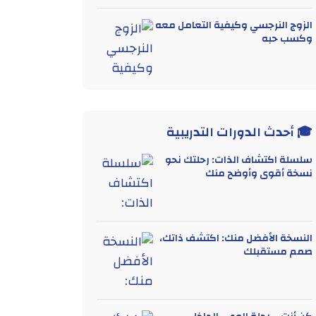
الزوج النرجسي وكيفية التعامل معه
وكسب حبه
🎓 أحدث الدورات التدريبية
سلسلة اكتشاف الذات: رحلتك نحو
نسخة أقوى وأوضح منك
النسخة الأفضل منك: اكتشف ذاتك،
صمم مستقبلك