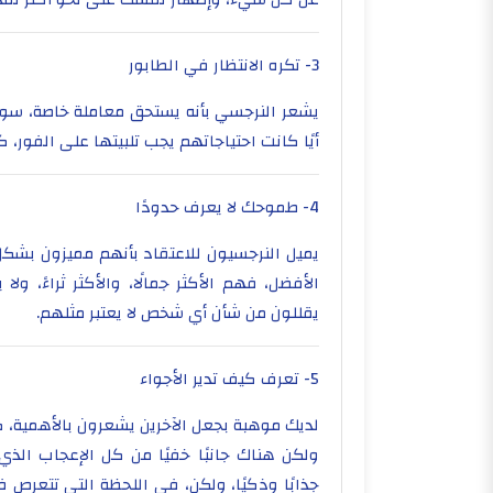
3- تكره الانتظار في الطابور
يشعر النرجسي بأنه يستحق معاملة خاصة، سواء
أيًا كانت احتياجاتهم يجب تلبيتها على الفور، 
4- طموحك لا يعرف حدودًا
يميل النرجسيون للاعتقاد بأنهم مميزون بشكل 
الأفضل، فهم الأكثر جمالًا، والأكثر ثراءً، و
يقللون من شأن أي شخص لا يعتبر مثلهم.
5- تعرف كيف تدير الأجواء
لديك موهبة بجعل الآخرين يشعرون بالأهمية، ك
ولكن هناك جانبًا خفيًا من كل الإعجاب الذ
جذابًا وذكيًا، ولكن، في اللحظة التي تتعرص 