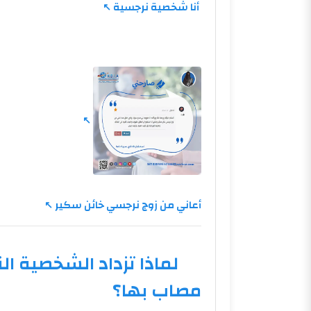
أنا شخصية نرجسية
أعاني من زوج نرجسي خائن سكير
لماذا تزداد الشخصية ال
مصاب بها؟