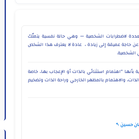
متعددة لاضطرابات الشخصية — وهي حالة نفسية يتملّك
 عن حاجة عميقة إلى زيادة ، عادة لا يعترف هذا الشخص
ي الشخصية.
 بأنها "اهتمام استثنائي بالذات أو الإعجاب بها، خاصة
لذات، والاهتمام بالمظهر الخارجي وراحة الذات وتضخيم