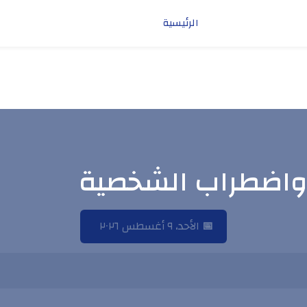
الرئيسية
 واضطراب الشخصية
📅
الأحد، ٩ أغسطس ٢٠٢٦