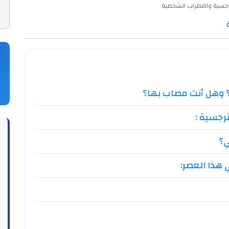
رجسية واضطراب الشخصية
ً؟ وهل أنت مصاب بها؟
رجسية :
ي؟
هذا العصر: