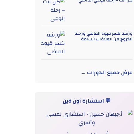
كن أنت – رحلة الوعي الداخلي
ورشة كسر قيود الماضي ورحلة
الخروج من العلاقات السامة
عرض جميع الدورات ←
💬 استشارة أون لاين