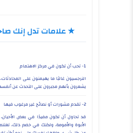
★
علامات تدل إنك صاح
1- تحب أن تكون في مركز الاهتمام
النرجسيون غالبًا ما يهيمنون على المحادثات،
يشعرون بأنهم مجبرون على التحدث عن أنفسهم
2- تقدم مشورات أو نصائح غير مرغوب فيها
قد تحاول أن تكون مفيدًا في بعض الأحيان،
الأبوة والأمومة، ولكنك في خضم ذلك، تغتنم
عن كل شيء، وإظهار نفسك على نحو أكثر تقد