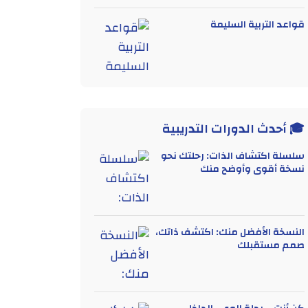
قواعد التربية السليمة
🎓 أحدث الدورات التدريبية
سلسلة اكتشاف الذات: رحلتك نحو
نسخة أقوى وأوضح منك
النسخة الأفضل منك: اكتشف ذاتك،
صمم مستقبلك