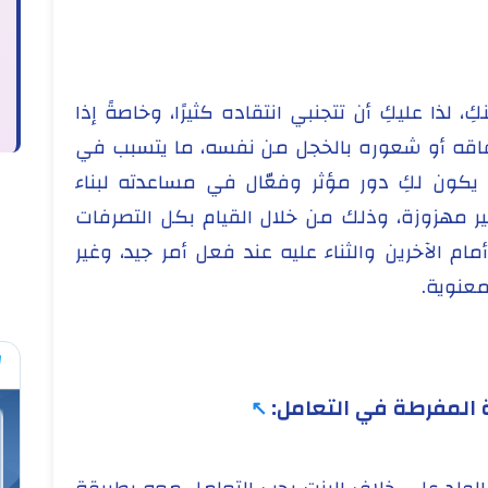
 لذا عليكِ أن تتجنبي انتقاده كثيرًا، وخاصةً إذا
فاقه أو شعوره بالخجل من نفسه، ما يتسبب في
كون لكِ دور مؤثر وفعّال في مساعدته لبناء
 مهزوزة، وذلك من خلال القيام بكل التصرفات
 الآخرين والثناء عليه عند فعل أمر جيد، وغير
معنوية.
ة المفرطة في التعامل: