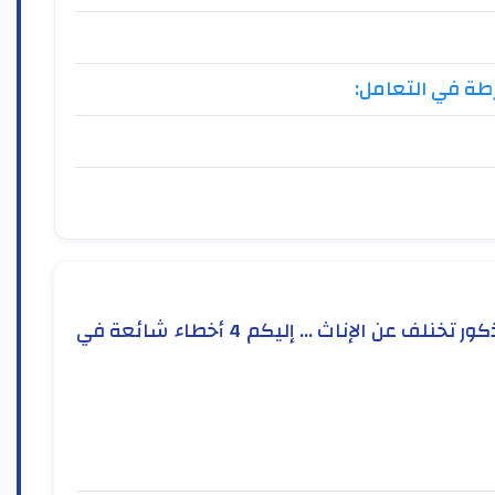
رطة في التعامل:
ليس كما يتصور الجميع أن تربية الاولاد الذكور تخنلف عن الإناث ... إليكم 4 أخطاء شائعة في