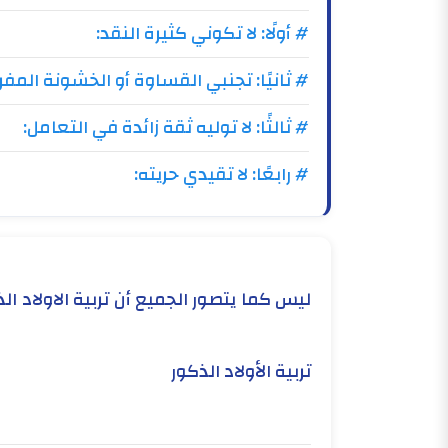
# أولًا: لا تكوني كثيرة النقد:
# ثانيًا: تجنبي القساوة أو الخشونة المف
# ثالثًا: لا توليه ثقة زائدة في التعامل:
# رابعًا: لا تقيدي حريته:
تربية الأولاد الذكور