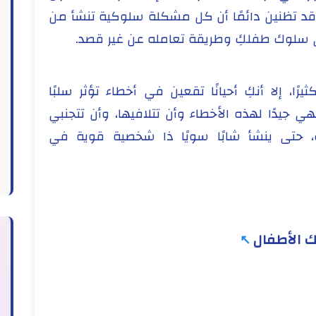
وقد تظنين دائمًا أن كل مشكلة سلوكية تنشأ من
 سلوك طفلكِ وطريقة تعامله عن غير قصد.
رًا، إلا أنكِ أحيانًا تقعين في أخطاء تؤثر سلبًا
هي جيدًا لهذه الأخطاء وأن تتلافيها، وأن تتجنبي
، حتى ينشأ شابًا سويًا ذا شخصية قوية في