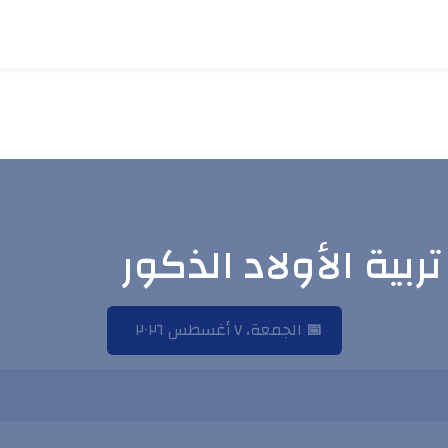
📅
الجمعة، ٧ أغسطس ٢٠٢٦