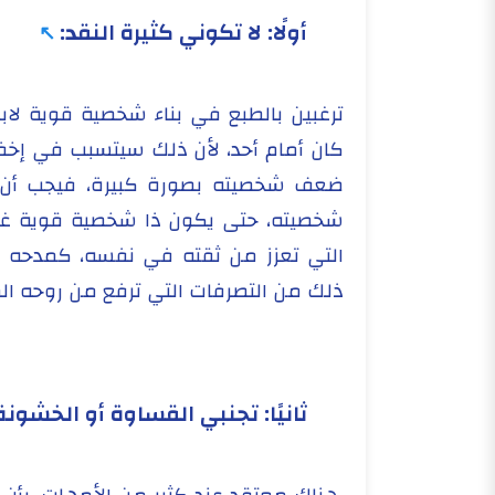
أولًا: لا تكوني كثيرة النقد:
ترغبين بالطبع في بناء شخصية قوية لابنكِ،
كان أمام أحد، لأن ذلك سيتسبب في إخ
ضعف شخصيته بصورة كبيرة، فيجب أن ي
شخصيته، حتى يكون ذا شخصية قوية غير
التي تعزز من ثقته في نفسه، كمدحه أمام
ذلك من التصرفات التي ترفع من روحه ال
ثانيًا: تجنبي القساوة أو الخشون