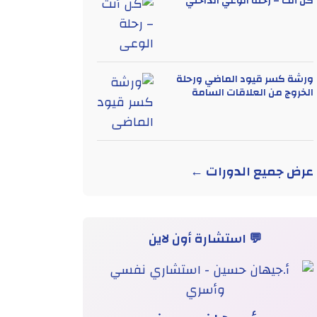
كن أنت – رحلة الوعي الداخلي
ورشة كسر قيود الماضي ورحلة
الخروج من العلاقات السامة
عرض جميع الدورات ←
💬 استشارة أون لاين