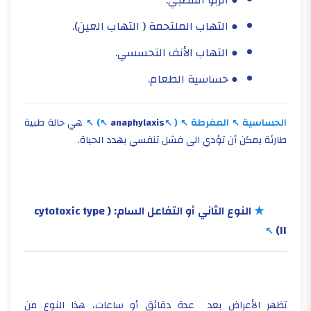
● الربو القصبي.
● التهاب الملتحمة ( التهاب العين).
● التهاب الأنف التحسسي.
● حساسية الطعام.
الحساسية
المفرطة
(
anaphylaxis
)
هي حالة طبية
طارئة يمكن أن تؤدي الى فشل تنفسي يهدد الحياة.
★
النوع الثاني أو التفاعل السام:
( cytotoxic type
II)
تظهر الأعراض بعد عدة دقائق أو ساعات، هذا النوع من