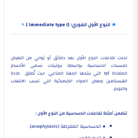
★
النوع الأول الفوري:
(Immediate type I )
تحدث تفاعلات النوع الأول بعد دقائق أو ثواني من التعرض
لمسببات الحساسية بواسطة بروتينات تسمى الأجسام
المضادة
IgE
التي ينتجها الجهاز المناعي. حيث تُطلق مادة
الهيستامين وبعض المواد الكيميائية التي تسبب الالتهاب
والتورم.
تتضمن أمثلة تفاعلات الحساسية من النوع الأول :
● الحساسية المفرطة (
anaphylaxis
).