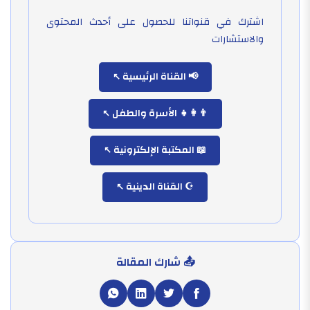
اشترك في قنواتنا للحصول على أحدث المحتوى
والاستشارات
📢 القناة الرئيسية
👨‍👩‍👧 الأسرة والطفل
📖 المكتبة الإلكترونية
☪️ القناة الدينية
📤 شارك المقالة