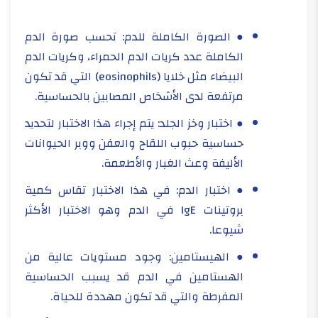
● الصورة الكاملة للدم: تحسب صورة الدم
الكاملة عدد كريات الدم الحمراء، وكريات الدم
البيضاء مثل خلايا (
eosinophils
) التي قد تكون
مرتفعة لدى الأشخاص المصابين بالحساسية.
● اختبار وخز الجلد: يتم إجراء هذا الاختبار لتحديد
حساسية حبوب اللقاح والعفن ووبر الحيوانات
الأليفة وعث الغبار والأطعمة.
● اختبار الدم: في هذا الاختبار تقاس كمية
بروتينات
IgE
في الدم وهو الاختبار الأكثر
شيوعا.
● الهيستامين: وجود مستويات عالية من
الهستامين في الدم قد يسبب الحساسية
المفرطة والتي قد تكون مهددة للحياة.