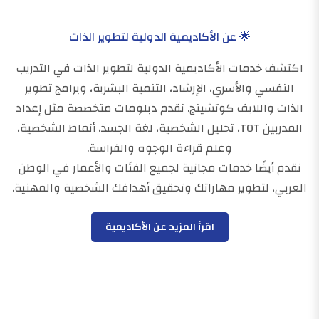
🌟 عن الأكاديمية الدولية لتطوير الذات
اكتشف خدمات الأكاديمية الدولية لتطوير الذات في التدريب
النفسي والأسري، الإرشاد، التنمية البشرية، وبرامج تطوير
الذات واللايف كوتشينج. نقدم دبلومات متخصصة مثل إعداد
المدربين TOT، تحليل الشخصية، لغة الجسد، أنماط الشخصية،
وعلم قراءة الوجوه والفراسة.
نقدم أيضًا خدمات مجانية لجميع الفئات والأعمار في الوطن
العربي، لتطوير مهاراتك وتحقيق أهدافك الشخصية والمهنية.
اقرأ المزيد عن الأكاديمية