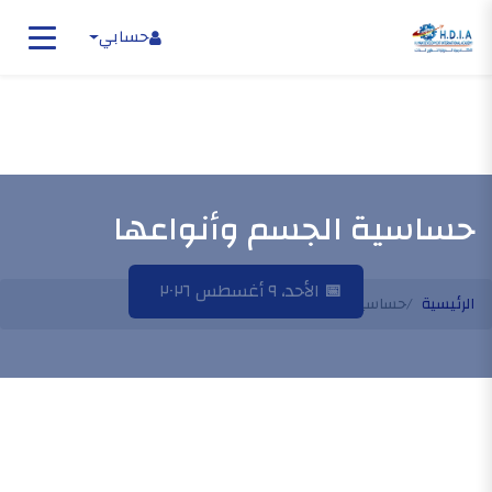
حسابي
حساسية الجسم وأنواعها
📅
الأحد، ٩ أغسطس ٢٠٢٦
الرئيسية
حساسية الجسم وأنواعها