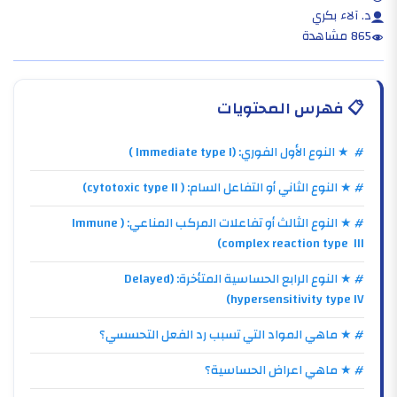
د. آلاء بكري
865 مشاهدة
📋
فهرس المحتويات
# ★ النوع الأول الفوري: (Immediate type I )
# ★ النوع الثاني أو التفاعل السام: ( cytotoxic type II)
# ★ النوع الثالث أو تفاعلات المركب المناعي: ( Immune
complex reaction type III)
# ★ النوع الرابع الحساسية المتأخرة: (Delayed
hypersensitivity type IV)
# ★ ماهي المواد التي تسبب رد الفعل التحسسي؟
# ★ ماهي اعراض الحساسية؟