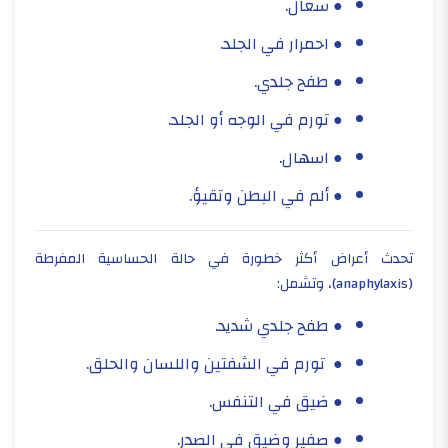
● سعال.
● احمرار في الجلد.
● طفح جلدي.
● تورم في الوجه أو الجلد.
● اسهال.
● ألم في البطن وتقيؤ.
تحدث أعراض أكثر خطورة في حالة الحساسية المفرطة
(
anaphylaxis
)، وتشمل:
● طفح جلدي شديد.
● تورم في الشفتين واللسان والحلق.
● ضيق في التنفس.
● صفير وضيق في الصدر.