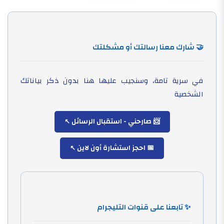
🤝 شارك معنا رسالتك أو مشكلتك
في سرية تامة، وسنجيب عليها هنا بدون ذكر بياناتك
الشخصية
📨 صارحني - استقبال الرسائل
📅 احجز استشارة أون لاين
✨ تابعنا على قنوات التليجرام