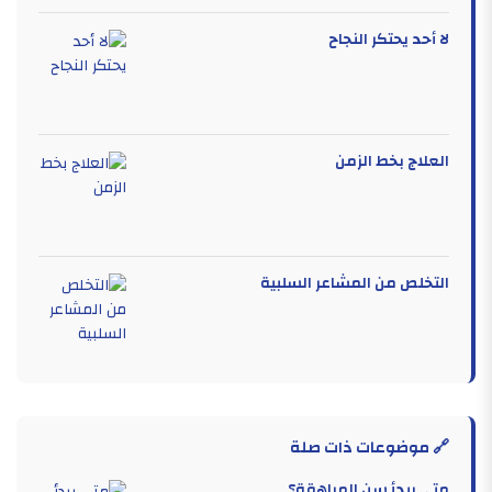
لا أحد يحتكر النجاح
العلاج بخط الزمن
التخلص من المشاعر السلبية
🔗 موضوعات ذات صلة
متى يبدأ سن المراهقة؟