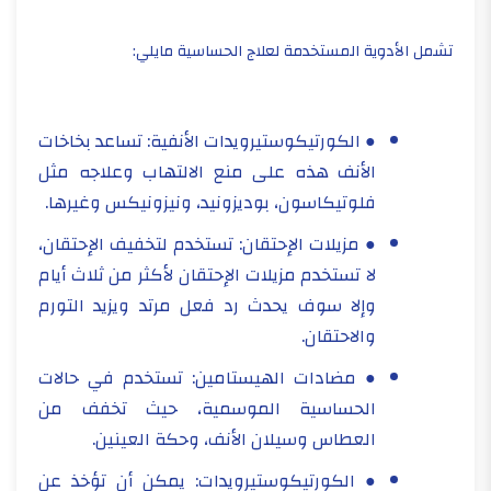
تشمل الأدوية المستخدمة لعلاج الحساسية مايلي:
● الكورتيكوستيرويدات الأنفية: تساعد بخاخات
الأنف هذه على منع الالتهاب وعلاجه مثل
فلوتيكاسون، بوديزونيد، ونيزونيكس وغيرها.
● مزيلات الإحتقان: تستخدم لتخفيف الإحتقان،
لا تستخدم مزيلات الإحتقان لأكثر من ثلاث أيام
وإلا سوف يحدث رد فعل مرتد ويزيد التورم
والاحتقان.
● مضادات الهيستامين: تستخدم في حالات
الحساسية الموسمية، حيث تخفف من
العطاس وسيلان الأنف، وحكة العينين.
● الكورتيكوستيرويدات: يمكن أن تؤخذ عن