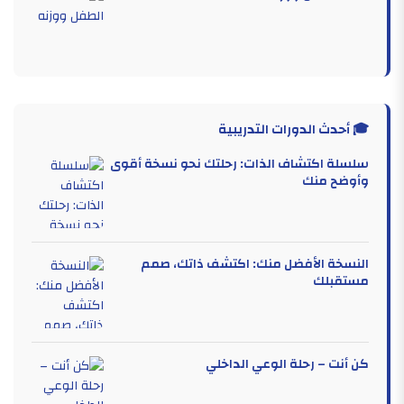
🎓 أحدث الدورات التدريبية
سلسلة اكتشاف الذات: رحلتك نحو نسخة أقوى
وأوضح منك
النسخة الأفضل منك: اكتشف ذاتك، صمم
مستقبلك
كن أنت – رحلة الوعي الداخلي