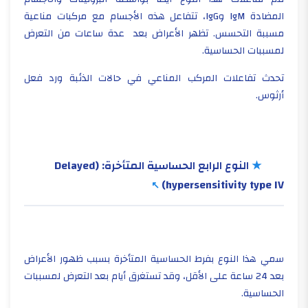
المضادة
IgM
و
IgG
، تتفاعل هذه الأجسام مع مركبات مناعية
مسببة التحسس. تظهر الأعراض بعد عدة ساعات من التعرض
لمسببات الحساسية.
تحدث تفاعلات المركب المناعي في حالات الذئبة ورد فعل
أرثوس.
★
النوع الرابع الحساسية المتأخرة:
(Delayed
hypersensitivity type IV)
سمي هذا النوع بفرط الحساسية المتأخرة بسبب ظهور الأعراض
بعد 24 ساعة على الأقل، وقد تستغرق أيام بعد التعرض لمسببات
الحساسية.