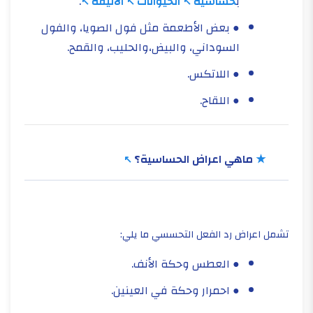
ب
حساسية
الحيوانات
الأليفة
.
● بعض الأطعمة مثل فول الصويا، والفول
السوداني، والبيض،والحليب، والقمح.
● اللاتكس.
● اللقاح.
★
ماهي اعراض الحساسية؟
تشمل اعراض رد الفعل التحسسي ما يلي:
● العطس وحكة الأنف.
● احمرار وحكة في العينين.