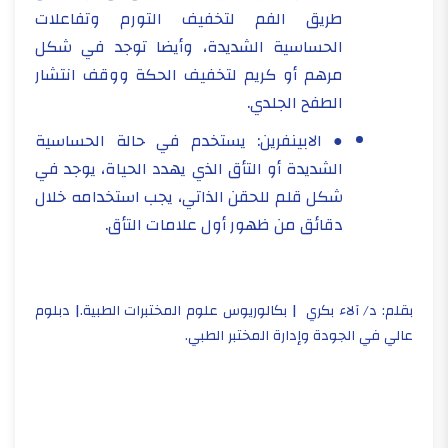
طريق الفم لتخفيف التورم وتفاعلات
الحساسية الشديدة، وأيضا توجد في شكل
مرهم أو كريم لتخفيف الحكة ووقف انتشار
الطفح الجلدي.
● الابينفرين: يستخدم في حالة الحساسية
الشديدة أو التأق الذي يهدد الحياة، يوجد في
شكل قلم للحقن الذاتي، يجب استخدامه خلال
دقائق من ظهور أول علامات التأق.
بقلم: د/ آلاء بكري | بكالوريوس علوم المختبرات الطبية.| دبلوم
عالي في الجودة وإدارة المختبر الطبي.